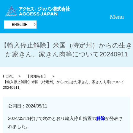
Menu
ENGLISH
【輸入停止解除】米国（特定州）からの生き
た家きん、家きん肉等について20240911
HOME
【お知らせ】
【輸入停止解除】米国（特定州）からの生きた家きん、家きん肉等について
20240911
公開日：
2024/09/11
2024/09/11付けで次のとおり輸入停止措置の
解除
が発表さ
れました。