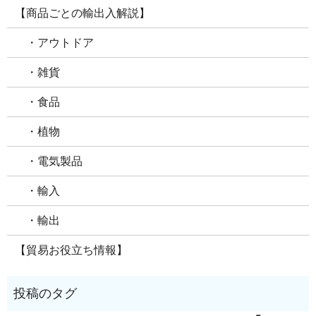
【商品ごとの輸出入解説】
・アウトドア
・雑貨
・食品
・植物
・電気製品
・輸入
・輸出
【貿易お役立ち情報】