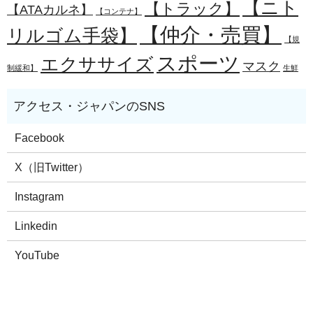
【ニト
【トラック】
【ATAカルネ】
【コンテナ】
【仲介・売買】
リルゴム手袋】
【規
スポーツ
エクササイズ
マスク
制緩和】
生鮮
Facebook
X（旧Twitter）
Instagram
Linkedin
YouTube