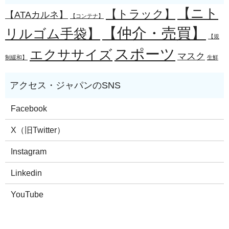
【ニト
【トラック】
【ATAカルネ】
【コンテナ】
【仲介・売買】
リルゴム手袋】
【規
スポーツ
エクササイズ
マスク
制緩和】
生鮮
Facebook
X（旧Twitter）
Instagram
Linkedin
YouTube