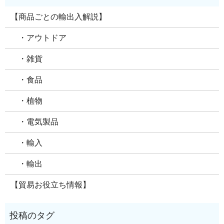
【商品ごとの輸出入解説】
・アウトドア
・雑貨
・食品
・植物
・電気製品
・輸入
・輸出
【貿易お役立ち情報】