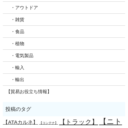
・アウトドア
・雑貨
・食品
・植物
・電気製品
・輸入
・輸出
【貿易お役立ち情報】
【ニト
【トラック】
【ATAカルネ】
【コンテナ】