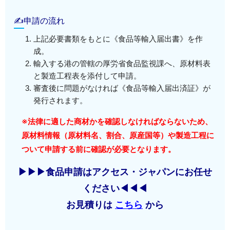
✍申請の流れ
上記必要書類をもとに《食品等輸入届出書》を作
成。
輸入する港の管轄の厚労省食品監視課へ、原材料表
と製造工程表を添付して申請。
審査後に問題がなければ《食品等輸入届出済証》が
発行されます。
※法律に適した商材かを確認しなければならないため、
原材料情報（原材料名、割合、原産国等）や製造工程に
ついて申請する前に確認が必要となります。
▶▶▶食品申請はアクセス・ジャパンにお任せ
ください◀◀◀
お見積りは
こちら
から