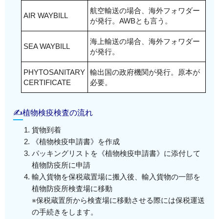
航空輸送の場合、海外フォワダー
AIR WAYBILL
が発行。AWBとも言う。
海上輸送の場合、海外フォワダー
SEA WAYBILL
が発行。
PHYTOSANITARY
輸出国の政府機関が発行。原本が
CERTIFICATE
必要。
✍植物検疫検査の流れ
貨物到着
《植物検疫申請書》を作成
パッキングリストを《植物検疫申請書》に添付して
植物防疫所に申請
輸入貨物を保税蔵置場に搬入後、輸入貨物の一部を
植物防疫所検査場に移動
※保税蔵置所から検査場に移動させる際には保税運送
の手続きをします。