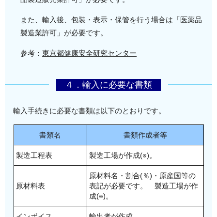
また、輸入後、包装・表示・保管を行う場合は「医薬品
製造業許可」が必要です。
参考：
東京都健康安全研究センター
４．輸入に必要な書類
輸入手続きに必要な書類は以下のとおりです。
書類名
書類作成者等
製造工程表
製造工場が作成(※)。
原材料名・割合(％)・原産国等の
原材料表
表記が必要です。 製造工場が作
成(※)。
インボイス
輸出者が作成。