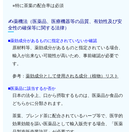
※特に茶葉の配合率は必須
✍薬機法（医薬品、医療機器等の品質、有効性及び安
全性の確保等に関する法律）
■薬効成分があるものに指定されていないか確認
原材料等、薬効成分があるものと指定されている場合、
輸入が出来ない可能性が高いため、事前確認が必要で
す。
参考：
薬効成分として使用される成分（植物）リスト
■医薬品に該当するか否か
日本の法令上、口から摂取するものは、医薬品か食品の
どちらかに分類されます。
茶葉、ブレンド茶に配合されているハーブ等で、医学的
効果効能を謳い医薬品として輸入販売する場合、「医薬
品製造販売業許可」が必要です。