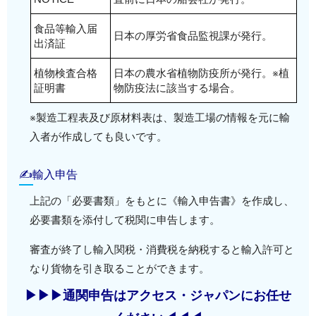
食品等輸入届
日本の厚労省食品監視課が発行。
出済証
植物検査合格
日本の農水省植物防疫所が発行。※植
証明書
物防疫法に該当する場合。
※製造工程表及び原材料表は、製造工場の情報を元に輸
入者が作成しても良いです。
✍輸入申告
上記の「必要書類」をもとに《輸入申告書》を作成し、
必要書類を添付して税関に申告します。
審査が終了し輸入関税・消費税を納税すると輸入許可と
なり貨物を引き取ることができます。
▶▶▶通関申告はアクセス・ジャパンにお任せ