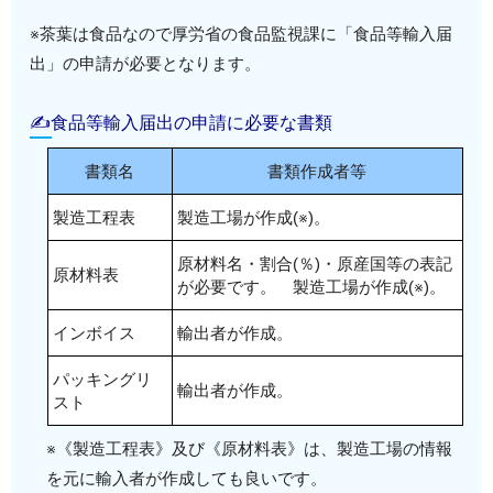
※茶葉は食品なので厚労省の食品監視課に「食品等輸入届
出」の申請が必要となります。
✍食品等輸入届出の申請に必要な書類
書類名
書類作成者等
製造工程表
製造工場が作成(※)。
原材料名・割合(％)・原産国等の表記
原材料表
が必要です。 製造工場が作成(※)。
インボイス
輸出者が作成。
パッキングリ
輸出者が作成。
スト
※《製造工程表》及び《原材料表》は、製造工場の情報
を元に輸入者が作成しても良いです。