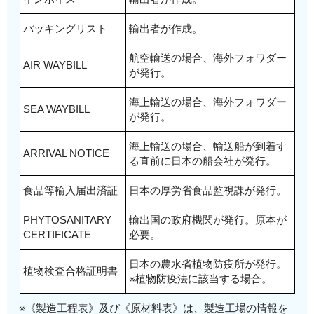
パッキングリスト
輸出者が作成。
航空輸送の場合、海外フォワダー
AIR WAYBILL
が発行。
海上輸送の場合、海外フォワダー
SEA WAYBILL
が発行。
海上輸送の場合、輸送船が到着す
ARRIVAL NOTICE
る直前に日本の船会社が発行。
食品等輸入届出済証
日本の厚労省食品監視課が発行。
PHYTOSANITARY
輸出国の政府機関が発行。原本が
CERTIFICATE
必要。
日本の農水省植物防疫所が発行。
植物検査合格証明書
※植物防疫法に該当する場合。
※《製造工程表》及び《原材料表》は、製造工場の情報を