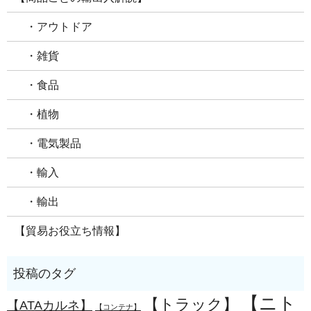
・アウトドア
・雑貨
・食品
・植物
・電気製品
・輸入
・輸出
【貿易お役立ち情報】
【ニト
【トラック】
【ATAカルネ】
【コンテナ】