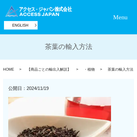
Menu
ENGLISH
茶葉の輸入方法
HOME
【商品ごとの輸出入解説】
・植物
茶葉の輸入方法
公開日：
2024/11/19