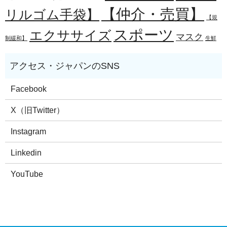
【仲介・売買】
リルゴム手袋】
【規
スポーツ
エクササイズ
マスク
制緩和】
生鮮
Facebook
X（旧Twitter）
Instagram
Linkedin
YouTube