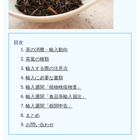
目次
茶の消費・輸入動向
茶葉の種類
輸入する際の注意点
輸入に必要な書類
輸入通関「植物検疫検査」
輸入通関「食品等輸入届出」
輸入通関「税関申告」
まとめ
お問い合わせ