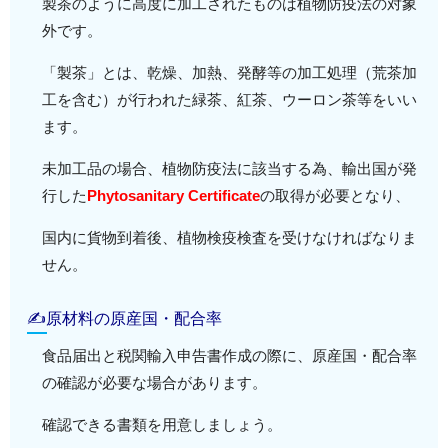
製茶のように高度に加工されたものは植物防疫法の対象
外です。
「製茶」とは、乾燥、加熱、発酵等の加工処理（荒茶加
工を含む）が行われた緑茶、紅茶、ウーロン茶等をいい
ます。
未加工品の場合、植物防疫法に該当する為、輸出国が発
行した
Phytosanitary Certificate
の取得が必要となり、
国内に貨物到着後、植物検疫検査を受けなければなりま
せん。
✍原材料の原産国・配合率
食品届出と税関輸入申告書作成の際に、原産国・配合率
の確認が必要な場合があります。
確認できる書類を用意しましょう。