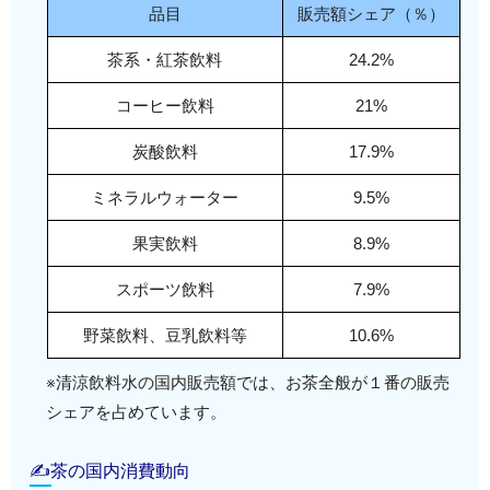
品目
販売額シェア（％）
茶系・紅茶飲料
24.2%
コーヒー飲料
21%
炭酸飲料
17.9%
ミネラルウォーター
9.5%
果実飲料
8.9%
スポーツ飲料
7.9%
野菜飲料、豆乳飲料等
10.6%
※清涼飲料水の国内販売額では、お茶全般が１番の販売
シェアを占めています。
✍茶の国内消費動向