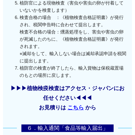
植防官による現物検査（害虫や害虫の卵が付着して
いないかを検査します）
検査合格の場合 ：《植物検査合格証明書》が発行
され、税関申告時に合わせて提出します。
検査不合格の場合：燻蒸処理をし、害虫や害虫の卵
が死滅したのちに、《植物検査合格証明書》が発行
されます。
※滅却をして、輸入しない場合は滅却承認申請を税関
に提出します。
植防官の検査が終了したら、輸入貨物は保税蔵置場
のもとの場所に戻します。
▶▶▶植物検疫検査はアクセス・ジャパンにお
任せください◀◀◀
お見積りは
こちら
から
６．輸入通関「食品等輸入届出」