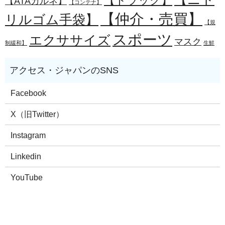
【トラック】
【ATAカルネ】
【コンテナ】
【仲介・売買】
リルゴム手袋】
【規
スポーツ
エクササイズ
マスク
制緩和】
生鮮
Facebook
X（旧Twitter）
Instagram
Linkedin
YouTube