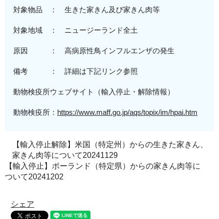
対象物品 ： 生きた家きん及び家きん肉等
対象地域
：
ニュージーランド全土
原因 ： 高病原性鳥インフルエンザの発生
備考 ： 詳細は下記リンク参照
動物検疫所ウェブサイト（輸入停止・解除情報）
動物検疫所：
https://www.maff.go.jp/aqs/topix/im/hpai.htm
【輸入停止解除】米国（特定州）からの生きた家きん、
家きん肉等について20241129
【輸入停止】ポーランド（特定県）からの家きん肉等に
ついて20241202
シェア