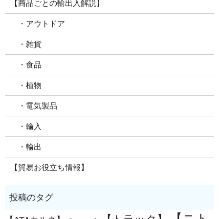
【商品ごとの輸出入解説】
・アウトドア
・雑貨
・食品
・植物
・電気製品
・輸入
・輸出
【貿易お役立ち情報】
【ニト