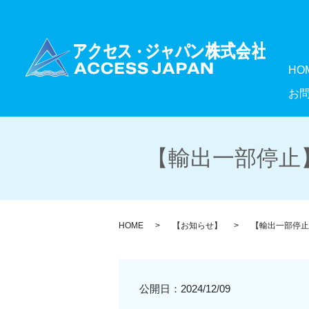
HO
お
【輸出一部停止】
HOME
【お知らせ】
【輸出一部停止
公開日：
2024/12/09