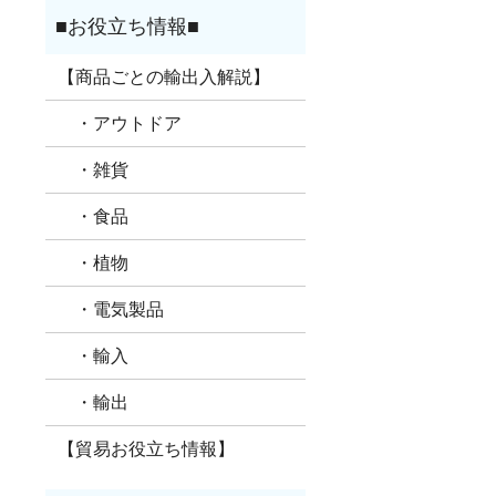
【商品ごとの輸出入解説】
・アウトドア
・雑貨
・食品
・植物
・電気製品
・輸入
・輸出
【貿易お役立ち情報】