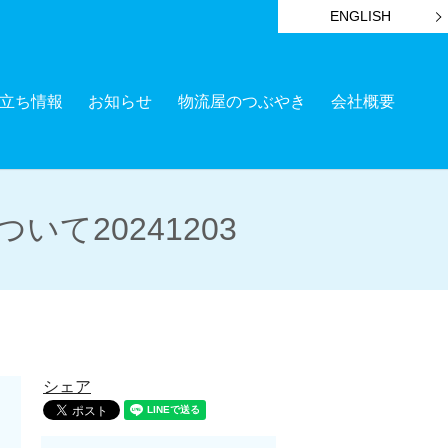
ENGLISH
立ち情報
お知らせ
物流屋のつぶやき
会社概要
て20241203
シェア