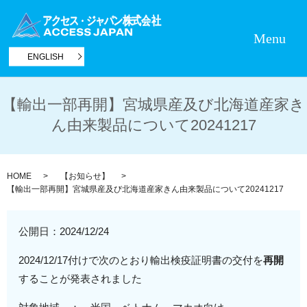
Menu
ENGLISH
【輸出一部再開】宮城県産及び北海道産家き
ん由来製品について20241217
HOME
【お知らせ】
【輸出一部再開】宮城県産及び北海道産家きん由来製品について20241217
公開日：
2024/12/24
2024/12/17付けで次のとおり輸出検疫証明書の交付を
再開
することが発表されました