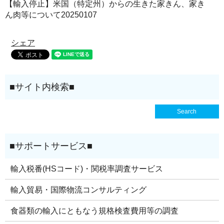
【輸入停止】米国（特定州）からの生きた家きん、家き
ん肉等について20250107
シェア
輸入税番(HSコード)・関税率調査サービス
輸入貿易・国際物流コンサルティング
食器類の輸入にともなう規格検査費用等の調査