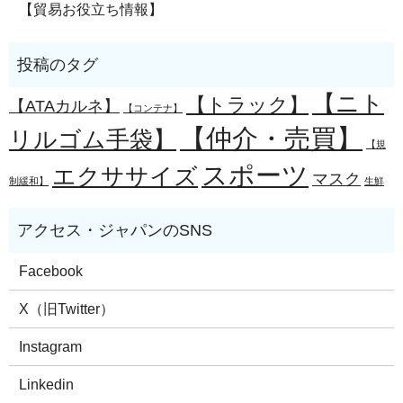
【貿易お役立ち情報】
【ニト
【トラック】
【ATAカルネ】
【コンテナ】
【仲介・売買】
リルゴム手袋】
【規
スポーツ
エクササイズ
マスク
制緩和】
生鮮
Facebook
X（旧Twitter）
Instagram
Linkedin