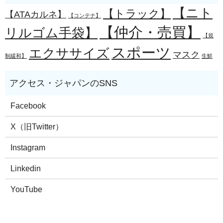
【ニト
【トラック】
【ATAカルネ】
【コンテナ】
【仲介・売買】
リルゴム手袋】
【規
スポーツ
エクササイズ
マスク
制緩和】
生鮮
Facebook
X（旧Twitter）
Instagram
Linkedin
YouTube