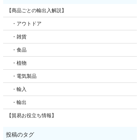
【商品ごとの輸出入解説】
・アウトドア
・雑貨
・食品
・植物
・電気製品
・輸入
・輸出
【貿易お役立ち情報】