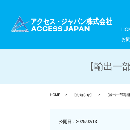
HO
お
【輸出一部
HOME
【お知らせ】
【輸出一部再開
公開日：
2025/02/13