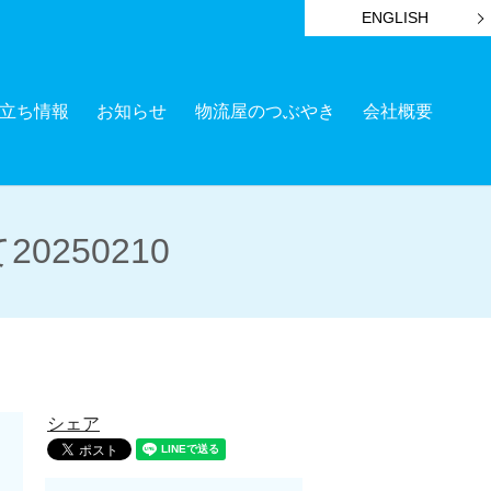
ENGLISH
立ち情報
お知らせ
物流屋のつぶやき
会社概要
250210
シェア