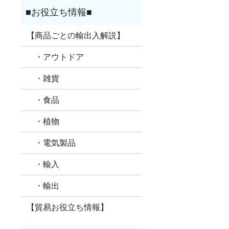
【商品ごとの輸出入解説】
・アウトドア
・雑貨
・食品
・植物
・電気製品
・輸入
・輸出
【貿易お役立ち情報】