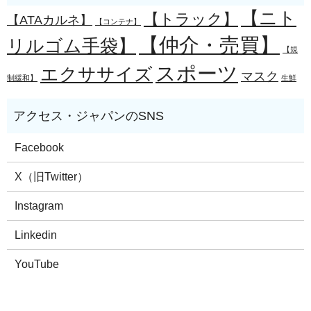
【ニト
【トラック】
【ATAカルネ】
【コンテナ】
【仲介・売買】
リルゴム手袋】
【規
スポーツ
エクササイズ
マスク
制緩和】
生鮮
Facebook
X（旧Twitter）
Instagram
Linkedin
YouTube