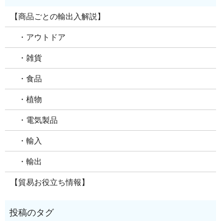
【商品ごとの輸出入解説】
・アウトドア
・雑貨
・食品
・植物
・電気製品
・輸入
・輸出
【貿易お役立ち情報】