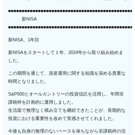
■■■■■■■■■■■■■■■■■■■■■■■■■■■■■■■■■■■■■■■■■■■■■■
新NISA
■■■■■■■■■■■■■■■■■■■■■■■■■■■■■■■■■■■■■■■■■■■■■■
新NISA、1年目
新NISAをスタートして１年、2024年から取り組み始めま
した。
この期間を通じて、資産運用に関する知識を深める貴重な
時間となりました。
S&P500とオールカントリーの投資信託を活用し、年間非
課税枠を計画的に運用しました。
生活面で無理なく積み立てを継続できたことが、長期的な
投資における重要性を改めて実感させてくれました。
今後も自身の無理のないペースを保ちながら非課税枠の活