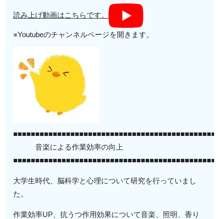
読み上げ動画はこちらです。
※Youtubeのチャンネルページを開きます。
■■■■■■■■■■■■■■■■■■■■■■■■■■■■■■■■■■■■■■■■■■■■■■
音楽による作業効率の向上
■■■■■■■■■■■■■■■■■■■■■■■■■■■■■■■■■■■■■■■■■■■■■■
大学生時代、脳科学と心理について研究を行っていまし
た。
作業効率UP、抗うつ作用効果について音楽、照明、香り