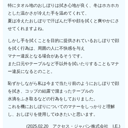
特にタオル地のおしぼりは拭き心地が良く、冬はホカホカ
とした温かさが冷えた手を温めてくれて、
夏は冷えたおしぼりで汗ばんだ手や顔を拭くと爽やかにさ
せてくれますよね。
しかし手を拭くことを目的に提供されているおしぼりで顔
を拭く行為は、周囲の人に不快感を与え
マナー違反となる場合があるそうです。
また口元やテーブルなど手以外を拭いたりすることもマナ
ー違反になるとのこと。
恥ずかしながら私は今まで当たり前のようにおしぼりで顔
を拭き、コップの結露で溜まったテーブルの
水滴をふき取るなどの行為をしておりました。
これを機におしぼりについてのマナーをしっかりと理解
し、おしぼりを使用してゆきたいと思います。
(2025.02.20 アクセス・ジャパン株式会社 I.E.)