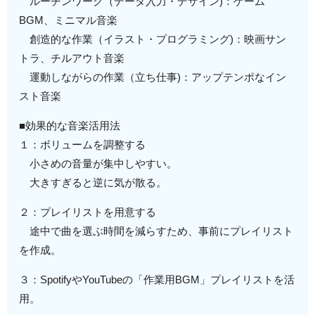
ルーチンワーク（データ入力・デザイン)：ゲーム
BGM、ミニマル音楽
創造的な作業（イラスト・プログラミング)：映画サン
トラ、チルアウト音楽
運動しながらの作業（立ち仕事)：アップテンポなイン
スト音楽
■効果的な音楽活用法
１：ボリュームを調整する
小さめの音量が集中しやすい。
大きすぎると逆に気が散る。
２：プレイリストを用意する
途中で曲を選ぶ時間を減らすため、事前にプレイリスト
を作成。
３：SpotifyやYouTubeの「作業用BGM」プレイリストを活
用。