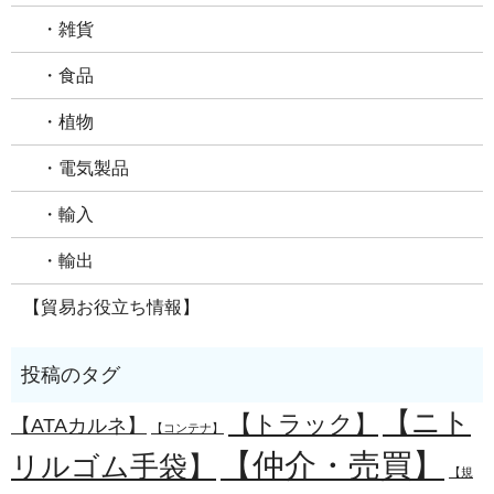
・雑貨
・食品
・植物
・電気製品
・輸入
・輸出
【貿易お役立ち情報】
【ニト
【トラック】
【ATAカルネ】
【コンテナ】
【仲介・売買】
リルゴム手袋】
【規