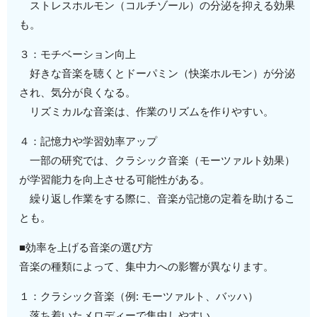
ストレスホルモン（コルチゾール）の分泌を抑える効果
も。
３：モチベーション向上
好きな音楽を聴くとドーパミン（快楽ホルモン）が分泌
され、気分が良くなる。
リズミカルな音楽は、作業のリズムを作りやすい。
４：記憶力や学習効率アップ
一部の研究では、クラシック音楽（モーツァルト効果）
が学習能力を向上させる可能性がある。
繰り返し作業をする際に、音楽が記憶の定着を助けるこ
とも。
■効率を上げる音楽の選び方
音楽の種類によって、集中力への影響が異なります。
１：クラシック音楽（例: モーツァルト、バッハ）
落ち着いたメロディーで集中しやすい。