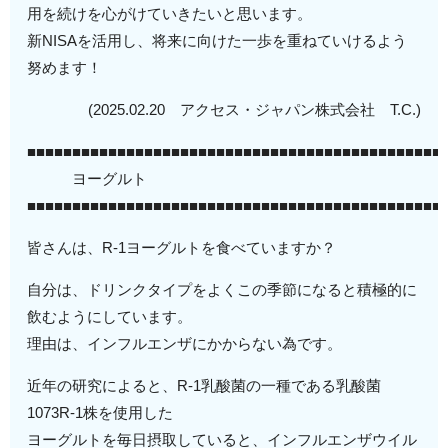
用を続けを心がけていきたいと思います。
新NISAを活用し、将来に向けた一歩を重ねていけるよう
努めます！
(2025.02.20 アクセス・ジャパン株式会社 T.C.)
■■■■■■■■■■■■■■■■■■■■■■■■■■■■■■■■■■■■■■■■■■■■■■
ヨーグルト
■■■■■■■■■■■■■■■■■■■■■■■■■■■■■■■■■■■■■■■■■■■■■■
皆さんは、R-1ヨーグルトを食べていますか？
自分は、ドリンクタイプをよくこの季節になると積極的に
飲むようにしています。
理由は、インフルエンザにかからない為です。
近年の研究によると、R-1乳酸菌の一種である乳酸菌
1073R-1株を使用した
ヨーグルトを毎日摂取していると、インフルエンザウイル