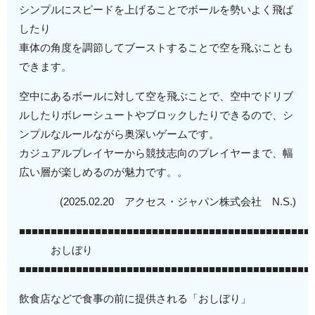
シンプルにスピードを上げることでボールを勢いよく飛ば
したり
車体の角度を調節してブーストすることで空を飛ぶことも
できます。
空中にあるボールに対して空を飛ぶことで、空中でドリブ
ルしたりボレーシュートやブロックしたりできるので、シ
ンプルなルールながら奥深いゲームです。
カジュアルプレイヤーから競技志向のプレイヤーまで、幅
広い層が楽しめるのが魅力です。。
(2025.02.20 アクセス・ジャパン株式会社 N.S.)
■■■■■■■■■■■■■■■■■■■■■■■■■■■■■■■■■■■■■■■■■■■■■■
おしぼり
■■■■■■■■■■■■■■■■■■■■■■■■■■■■■■■■■■■■■■■■■■■■■■
飲食店などで食事の前に提供される「おしぼり」