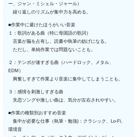
ー、ジャン・ミシェル・ジャール）
繰り返しのリズムが集中力を高める。
■作業中に避けたほうがいい音楽
１：歌詞がある曲（特に母国語の歌詞）
言葉が脳を占有し、読書や執筆の妨げになる。
ただし、単純作業では問題ないことも。
２：テンポが速すぎる曲（ハードロック、メタル、
EDM）
興奮しすぎて作業より音楽に集中してしまうことも。
３：感情を刺激しすぎる曲
失恋ソングや激しい曲は、気分が左右されやすい。
■作業の種類別おすすめ音楽
集中が必要な仕事（執筆・勉強)：クラシック、Lo-Fi、
環境音