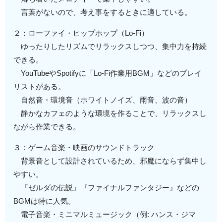
言葉がないので、考え事をするときに適している。
２：ローファイ・ヒップホップ（Lo-Fi）
ゆったりしたリズムでリラックスしつつ、集中力を持続
できる。
YouTubeやSpotifyに「Lo-Fi作業用BGM」などのプレイ
リストがある。
自然音・環境音（ホワイトノイズ、雨音、波の音）
静かなカフェのような環境を作ることで、リラックスし
ながら作業できる。
３：ゲーム音楽・映画のサウンドトラック
背景音として設計されているため、邪魔にならず集中し
やすい。
『ゼルダの伝説』『ファイナルファンタジー』などの
BGMは特に人気。
電子音楽・ミニマルミュージック（例: ハンス・ジマ