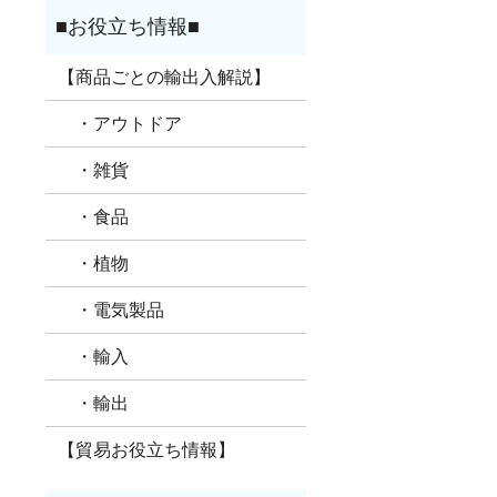
【商品ごとの輸出入解説】
・アウトドア
・雑貨
・食品
・植物
・電気製品
・輸入
・輸出
【貿易お役立ち情報】