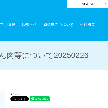
ENGLISH
立ち情報
お知らせ
物流屋のつぶやき
会社概要
等について20250226
シェア