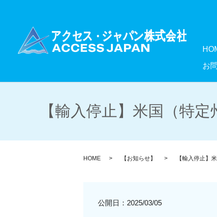
HO
お
【輸入停止】米国（特定州
HOME
【お知らせ】
【輸入停止】米
公開日：
2025/03/05