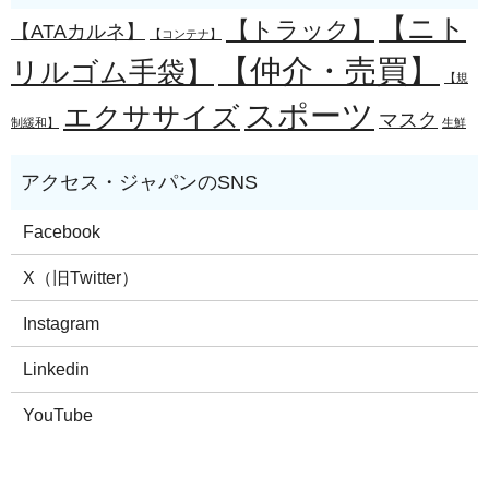
【ニト
【トラック】
【ATAカルネ】
【コンテナ】
【仲介・売買】
リルゴム手袋】
【規
スポーツ
エクササイズ
マスク
制緩和】
生鮮
Facebook
X（旧Twitter）
Instagram
Linkedin
YouTube