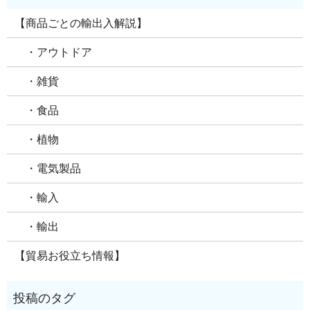
【商品ごとの輸出入解説】
・アウトドア
・雑貨
・食品
・植物
・電気製品
・輸入
・輸出
【貿易お役立ち情報】