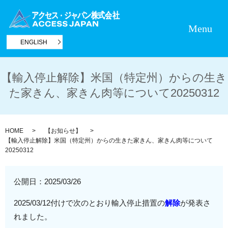
Menu
ENGLISH
【輸入停止解除】米国（特定州）からの生き
た家きん、家きん肉等について20250312
HOME
【お知らせ】
【輸入停止解除】米国（特定州）からの生きた家きん、家きん肉等について
20250312
公開日：
2025/03/26
2025/03/12付けで次のとおり輸入停止措置の
解除
が発表さ
れました。