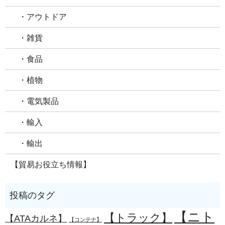
・アウトドア
・雑貨
・食品
・植物
・電気製品
・輸入
・輸出
【貿易お役立ち情報】
【ニト
【トラック】
【ATAカルネ】
【コンテナ】