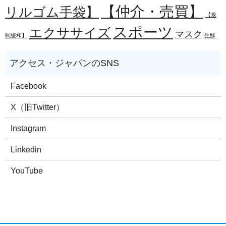
【仲介・売買】
リルゴム手袋】
【規
スポーツ
エクササイズ
マスク
制緩和】
生鮮
Facebook
X（旧Twitter）
Instagram
Linkedin
YouTube