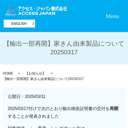
Menu
ENGLISH
【輸出一部再開】家きん由来製品について
20250317
HOME
【お知らせ】
【輸出一部再開】家きん由来製品について20250317
公開日：
2025/03/31
2025/03/17付けで次のとおり輸出検疫証明書の交付を
再開
することが発表されました