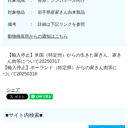
対象地域 ：
香港、シンガポール
向
け
対象物品 ：
岩手
県
産家きん由来製品
備考 ： 詳細は下記リンクを参照
動物検疫所からの通知はこちら
【輸入停止】米国（特定州）からの生きた家きん、家き
ん肉等について20250317
【輸入停止】ポーランド（特定県）からの家きん肉等に
ついて20250318
シェア