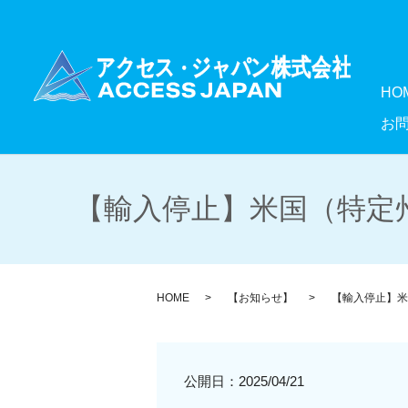
HO
お
【輸入停止】米国（特定州
HOME
【お知らせ】
【輸入停止】米
公開日：
2025/04/21