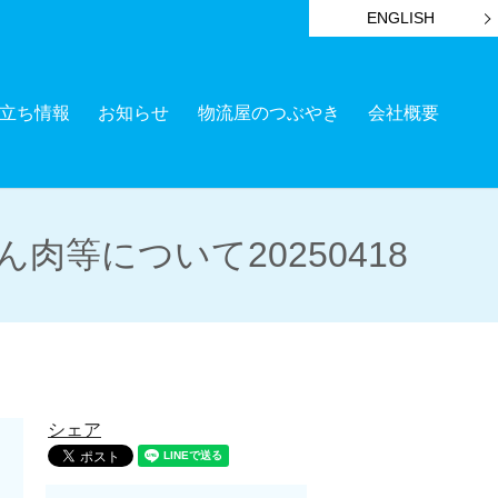
ENGLISH
立ち情報
お知らせ
物流屋のつぶやき
会社概要
等について20250418
シェア