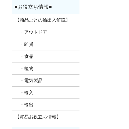
【商品ごとの輸出入解説】
・アウトドア
・雑貨
・食品
・植物
・電気製品
・輸入
・輸出
【貿易お役立ち情報】