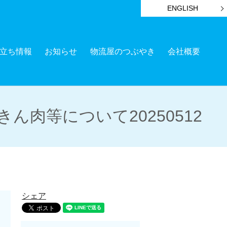
ENGLISH
立ち情報
お知らせ
物流屋のつぶやき
会社概要
肉等について20250512
シェア