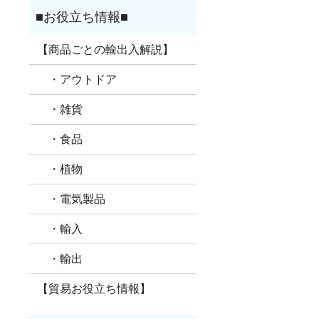
【商品ごとの輸出入解説】
・アウトドア
・雑貨
・食品
・植物
・電気製品
・輸入
・輸出
【貿易お役立ち情報】