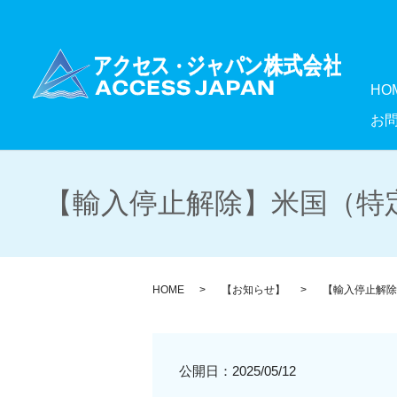
HO
お
【輸入停止解除】米国（特定
HOME
【お知らせ】
【輸入停止解除
公開日：
2025/05/12