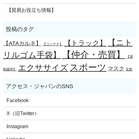
【貿易お役立ち情報】
【ニト
【トラック】
【ATAカルネ】
【コンテナ】
【仲介・売買】
リルゴム手袋】
【規
スポーツ
エクササイズ
マスク
制緩和】
生鮮
Facebook
X（旧Twitter）
Instagram