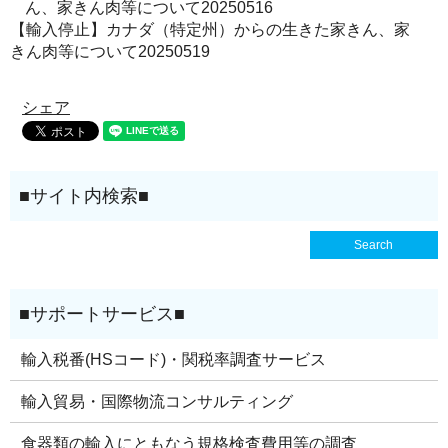
ん、家きん肉等について20250516
【輸入停止】カナダ（特定州）からの生きた家きん、家
きん肉等について20250519
シェア
輸入税番(HSコード)・関税率調査サービス
輸入貿易・国際物流コンサルティング
食器類の輸入にともなう規格検査費用等の調査