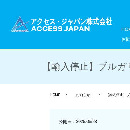
HO
お
【輸入停止】ブルガリ
HOME
【お知らせ】
【輸入停止】ブ
公開日：
2025/05/23