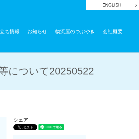
ENGLISH
立ち情報
お知らせ
物流屋のつぶやき
会社概要
ついて20250522
シェア