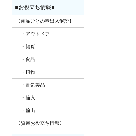
【商品ごとの輸出入解説】
・アウトドア
・雑貨
・食品
・植物
・電気製品
・輸入
・輸出
【貿易お役立ち情報】