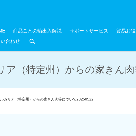
ME
商品ごとの輸出入解説
サポートサービス
貿易お役
問い合わせ
search
ア（特定州）からの家きん肉等に
ルガリア（特定州）からの家きん肉等について20250522