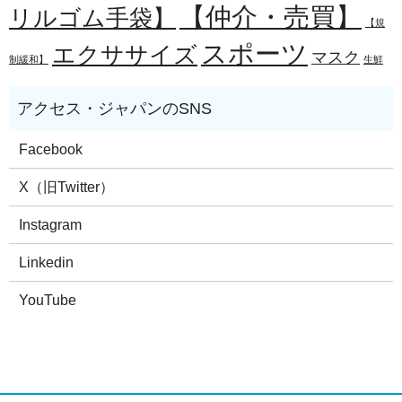
【仲介・売買】
リルゴム手袋】
【規
スポーツ
エクササイズ
マスク
制緩和】
生鮮
Facebook
X（旧Twitter）
Instagram
Linkedin
YouTube