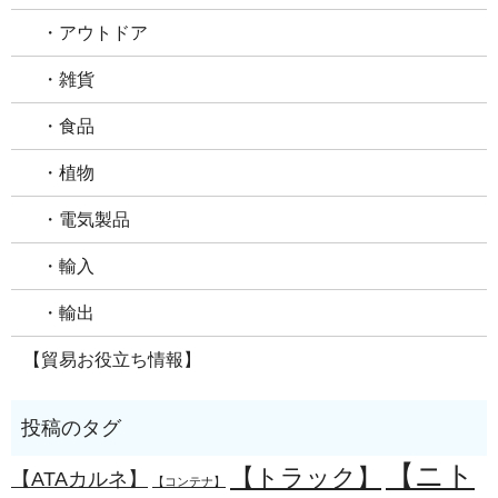
・アウトドア
・雑貨
・食品
・植物
・電気製品
・輸入
・輸出
【貿易お役立ち情報】
【ニト
【トラック】
【ATAカルネ】
【コンテナ】