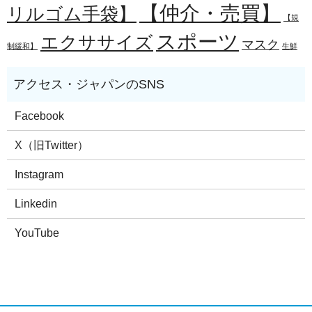
【仲介・売買】
リルゴム手袋】
【規
スポーツ
エクササイズ
マスク
制緩和】
生鮮
Facebook
X（旧Twitter）
Instagram
Linkedin
YouTube