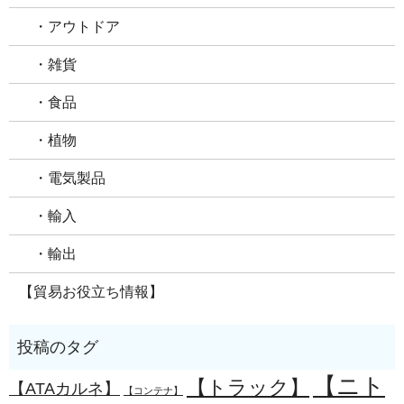
・アウトドア
・雑貨
・食品
・植物
・電気製品
・輸入
・輸出
【貿易お役立ち情報】
【ニト
【トラック】
【ATAカルネ】
【コンテナ】