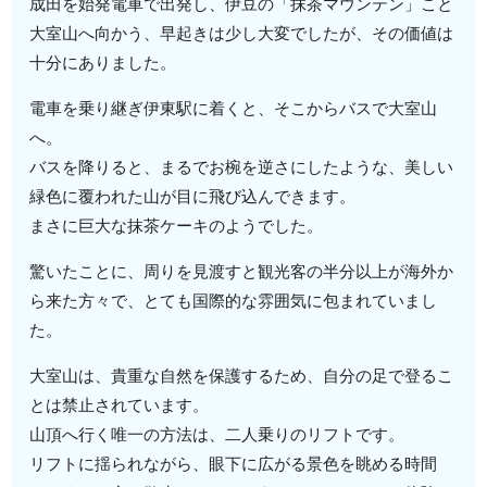
成田を始発電車で出発し、伊豆の「抹茶マウンテン」こと
大室山へ向かう、早起きは少し大変でしたが、その価値は
十分にありました。
電車を乗り継ぎ伊東駅に着くと、そこからバスで大室山
へ。
バスを降りると、まるでお椀を逆さにしたような、美しい
緑色に覆われた山が目に飛び込んできます。
まさに巨大な抹茶ケーキのようでした。
驚いたことに、周りを見渡すと観光客の半分以上が海外か
ら来た方々で、とても国際的な雰囲気に包まれていまし
た。
大室山は、貴重な自然を保護するため、自分の足で登るこ
とは禁止されています。
山頂へ行く唯一の方法は、二人乗りのリフトです。
リフトに揺られながら、眼下に広がる景色を眺める時間