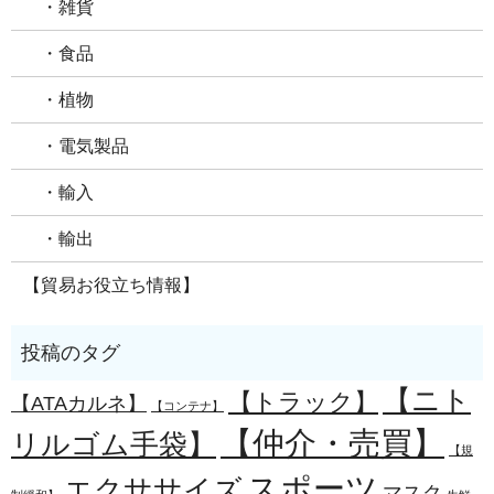
・雑貨
・食品
・植物
・電気製品
・輸入
・輸出
【貿易お役立ち情報】
【ニト
【トラック】
【ATAカルネ】
【コンテナ】
【仲介・売買】
リルゴム手袋】
【規
スポーツ
エクササイズ
マスク