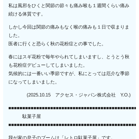
私は風邪をひくと関節の節々も痛み喉も１週間くらい痛み
続ける体質です。
しかし今回は関節の痛みもなく喉の痛みも１日で収まりま
した。
医者に行くと恐らく秋の花粉症との事でした。
春にはスギ花粉で毎年やられてしまいますし、とうとう秋
も花粉症デビューしてしまいました。
気候的には一番いい季節ですが、私にとっては厄介な季節
になってしまいました。
(2025.10.15 アクセス・ジャパン株式会社 Y.O.)
■■■■■■■■■■■■■■■■■■■■■■■■■■■■■■■■■■■■■■■■■■■■■■
駄菓子屋
■■■■■■■■■■■■■■■■■■■■■■■■■■■■■■■■■■■■■■■■■■■■■■
我が家の息子のブームは「レトロ駄菓子屋」です。