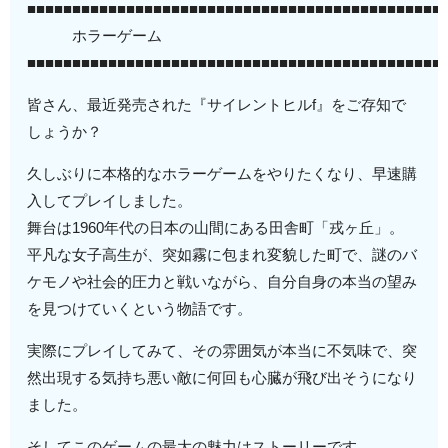
■■■■■■■■■■■■■■■■■■■■■■■■■■■■■■■■■■■■■■■■■■■■■■
ホラーゲーム
■■■■■■■■■■■■■■■■■■■■■■■■■■■■■■■■■■■■■■■■■■■■■■
皆さん、最近発売された『サイレントヒルf』をご存知で
しょうか？
久しぶりに本格的なホラーゲームをやりたくなり、早速購
入してプレイしました。
舞台は1960年代の日本の山間にある田舎町「戎ヶ丘」。
平凡な女子高生が、突如霧に包まれ変貌した町で、謎のバ
ケモノや社会的圧力と戦いながら、自分自身の本当の望み
を見つけていくという物語です。
実際にプレイしてみて、その雰囲気が本当に不気味で、突
然出現する気持ち悪い敵に何回も心臓が飛び出そうになり
ました。
そしてこのゲームの最大の魅力はストーリーです。