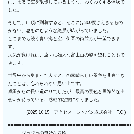
は、まるで空を散歩しているような、わくわくする体験で
した。
そして、山頂に到着すると、そこには360度さえぎるもの
がない、息をのむような絶景が広がっていました。
どこまでも続く青い海と空、伊豆の街並みが一望できま
す。
天気が良ければ、遠くに雄大な富士山の姿を望むこともで
きます。
世界中から集まった人々とこの素晴らしい景色を共有でき
たことは、忘れられない思い出です。
成田からの長い道のりでしたが、最高の景色と国際的な出
会いが待っている、感動的な旅になりました。
(2025.10.15 アクセス・ジャパン株式会社 T.C.)
■■■■■■■■■■■■■■■■■■■■■■■■■■■■■■■■■■■■■■■■■■■■■■
ジョジョの奇妙な冒険