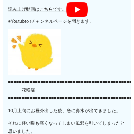
読み上げ動画はこちらです。
※Youtubeのチャンネルページを開きます。
■■■■■■■■■■■■■■■■■■■■■■■■■■■■■■■■■■■■■■■■■■■■■■
花粉症
■■■■■■■■■■■■■■■■■■■■■■■■■■■■■■■■■■■■■■■■■■■■■■
10月上旬にお昼外出した後、急に鼻水が出てきました。
それに伴い喉も痛くなってしまい風邪を引いてしまったと
思いました。