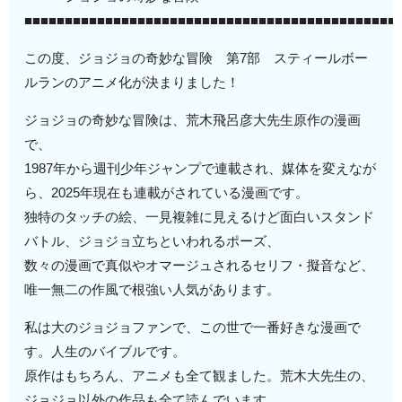
■■■■■■■■■■■■■■■■■■■■■■■■■■■■■■■■■■■■■■■■■■■■■■
この度、ジョジョの奇妙な冒険 第7部 スティールボー
ルランのアニメ化が決まりました！
ジョジョの奇妙な冒険は、荒木飛呂彦大先生原作の漫画
で、
1987年から週刊少年ジャンプで連載され、媒体を変えなが
ら、2025年現在も連載がされている漫画です。
独特のタッチの絵、一見複雑に見えるけど面白いスタンド
バトル、ジョジョ立ちといわれるポーズ、
数々の漫画で真似やオマージュされるセリフ・擬音など、
唯一無二の作風で根強い人気があります。
私は大のジョジョファンで、この世で一番好きな漫画で
す。人生のバイブルです。
原作はもちろん、アニメも全て観ました。荒木大先生の、
ジョジョ以外の作品も全て読んでいます。