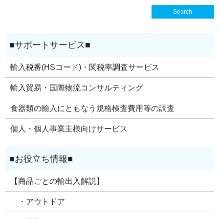
輸入税番(HSコード)・関税率調査サービス
輸入貿易・国際物流コンサルティング
食器類の輸入にともなう規格検査費用等の調査
個人・個人事業主様向けサービス
【商品ごとの輸出入解説】
・アウトドア