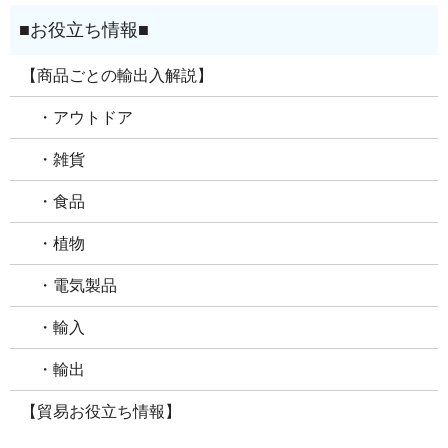
【商品ごとの輸出入解説】
・アウトドア
・雑貨
・食品
・植物
・電気製品
・輸入
・輸出
【貿易お役立ち情報】