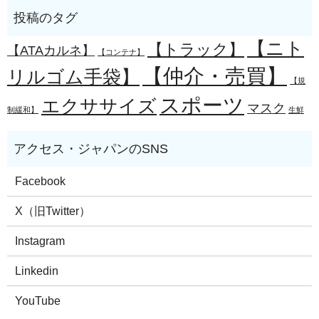
【ニト
【トラック】
【ATAカルネ】
【コンテナ】
【仲介・売買】
リルゴム手袋】
【規
スポーツ
エクササイズ
マスク
制緩和】
生鮮
Facebook
X（旧Twitter）
Instagram
Linkedin
YouTube