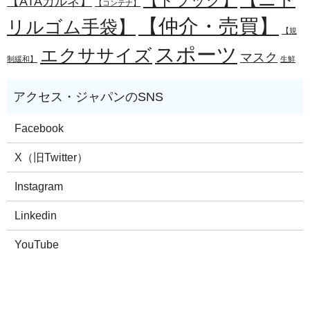
【トラック】
【ATAカルネ】
【コンテナ】
【仲介・売買】
リルゴム手袋】
【規
スポーツ
エクササイズ
マスク
制緩和】
生鮮
Facebook
X（旧Twitter）
Instagram
Linkedin
YouTube