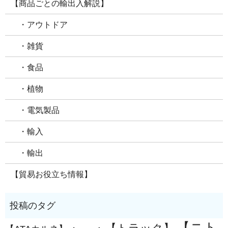
【商品ごとの輸出入解説】
・アウトドア
・雑貨
・食品
・植物
・電気製品
・輸入
・輸出
【貿易お役立ち情報】
【ニト