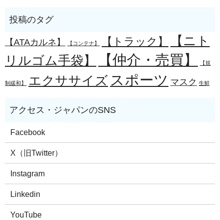
【ニト
【トラック】
【ATAカルネ】
【コンテナ】
【仲介・売買】
リルゴム手袋】
【規
スポーツ
エクササイズ
マスク
制緩和】
生鮮
Facebook
X（旧Twitter）
Instagram
Linkedin
YouTube