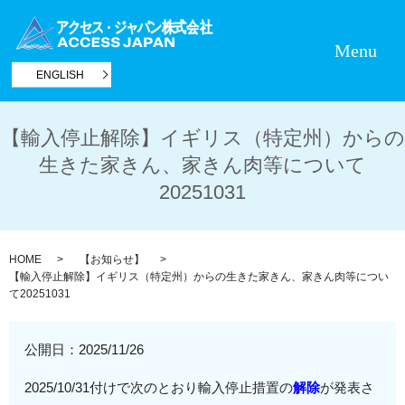
Menu
ENGLISH
【輸入停止解除】イギリス（特定州）からの
生きた家きん、家きん肉等について
20251031
HOME
【お知らせ】
【輸入停止解除】イギリス（特定州）からの生きた家きん、家きん肉等につい
て20251031
公開日：
2025/11/26
2025/10/31付けで次のとおり輸入停止措置の
解除
が発表さ