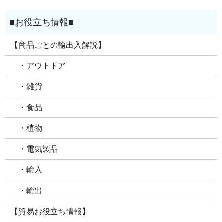
【商品ごとの輸出入解説】
・アウトドア
・雑貨
・食品
・植物
・電気製品
・輸入
・輸出
【貿易お役立ち情報】