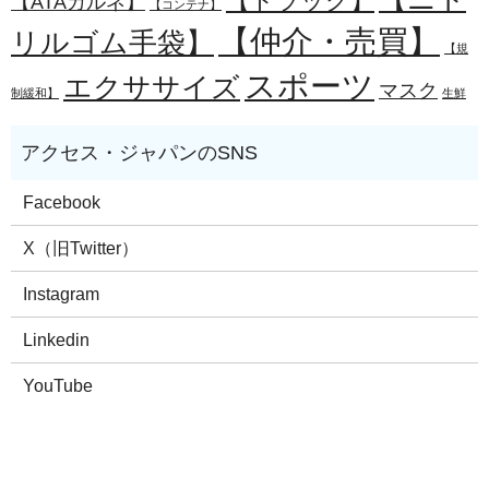
【トラック】
【ATAカルネ】
【コンテナ】
【仲介・売買】
リルゴム手袋】
【規
スポーツ
エクササイズ
マスク
制緩和】
生鮮
Facebook
X（旧Twitter）
Instagram
Linkedin
YouTube