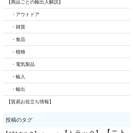
【商品ごとの輸出入解説】
・アウトドア
・雑貨
・食品
・植物
・電気製品
・輸入
・輸出
【貿易お役立ち情報】
【ニト