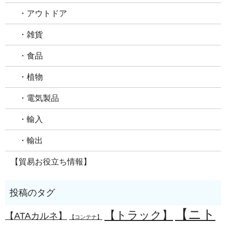
・アウトドア
・雑貨
・食品
・植物
・電気製品
・輸入
・輸出
【貿易お役立ち情報】
【ニト
【トラック】
【ATAカルネ】
【コンテナ】