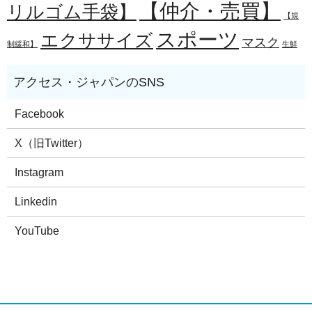
【仲介・売買】
リルゴム手袋】
【規
スポーツ
エクササイズ
マスク
制緩和】
生鮮
Facebook
X（旧Twitter）
Instagram
Linkedin
YouTube