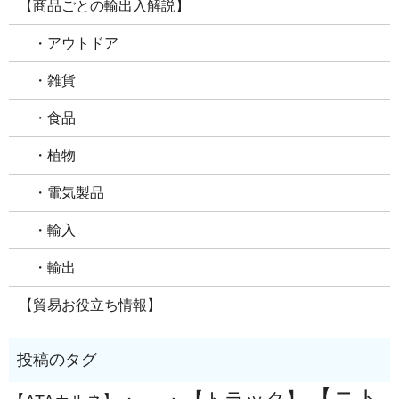
【商品ごとの輸出入解説】
・アウトドア
・雑貨
・食品
・植物
・電気製品
・輸入
・輸出
【貿易お役立ち情報】
【ニト