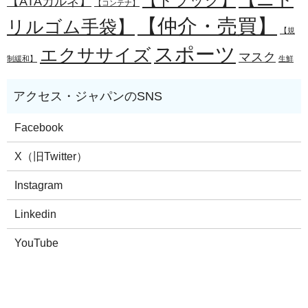
【トラック】
【ATAカルネ】
【コンテナ】
【仲介・売買】
リルゴム手袋】
【規
スポーツ
エクササイズ
マスク
制緩和】
生鮮
Facebook
X（旧Twitter）
Instagram
Linkedin
YouTube