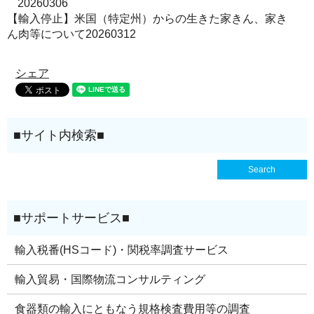
20260306
【輸入停止】米国（特定州）からの生きた家きん、家き
ん肉等について20260312
シェア
輸入税番(HSコード)・関税率調査サービス
輸入貿易・国際物流コンサルティング
食器類の輸入にともなう規格検査費用等の調査