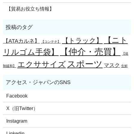
【貿易お役立ち情報】
【ニト
【トラック】
【ATAカルネ】
【コンテナ】
【仲介・売買】
リルゴム手袋】
【規
スポーツ
エクササイズ
マスク
制緩和】
生鮮
Facebook
X（旧Twitter）
Instagram
Linkedin