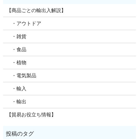
【商品ごとの輸出入解説】
・アウトドア
・雑貨
・食品
・植物
・電気製品
・輸入
・輸出
【貿易お役立ち情報】