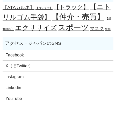
【ニト
【トラック】
【ATAカルネ】
【コンテナ】
【仲介・売買】
リルゴム手袋】
【規
スポーツ
エクササイズ
マスク
制緩和】
生鮮
Facebook
X（旧Twitter）
Instagram
Linkedin
YouTube