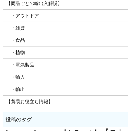
【商品ごとの輸出入解説】
・アウトドア
・雑貨
・食品
・植物
・電気製品
・輸入
・輸出
【貿易お役立ち情報】