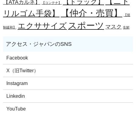
【ニト
【トラック】
【ATAカルネ】
【コンテナ】
【仲介・売買】
リルゴム手袋】
【規
スポーツ
エクササイズ
マスク
制緩和】
生鮮
Facebook
X（旧Twitter）
Instagram
Linkedin
YouTube