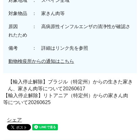
対象地域 ：
スペイン全域
対象物品 ：
家きん肉等
原因 ：
高病原性
インフルエンザの清浄性が確認さ
れたため
備考 ： 詳細はリンク先を参照
動物検疫所からの通知はこちら
【輸入停止解除】ブラジル（特定州）からの生きた家き
ん、家きん肉等について20260617
【輸入停止解除】リトアニア（特定州）からの家きん肉
等について20260625
シェア