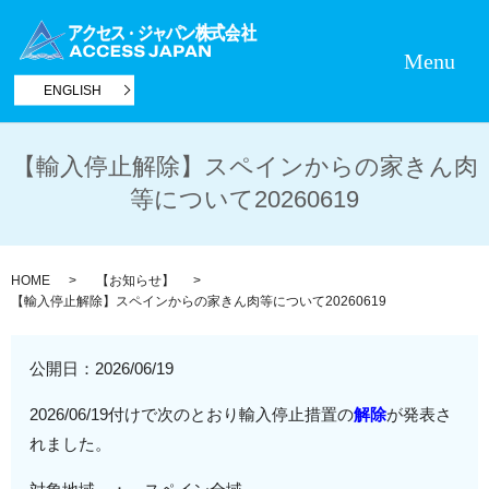
Menu
ENGLISH
【輸入停止解除】スペインからの家きん肉
等について20260619
HOME
【お知らせ】
【輸入停止解除】スペインからの家きん肉等について20260619
公開日：
2026/06/19
2026/06/19付けで次のとおり輸入停止措置の
解除
が発表さ
れました。