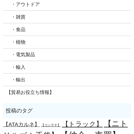
・アウトドア
・雑貨
・食品
・植物
・電気製品
・輸入
・輸出
【貿易お役立ち情報】
【ニト
【トラック】
【ATAカルネ】
【コンテナ】