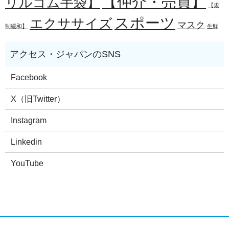
【仲介・売買】
リルゴム手袋】
【規
スポーツ
エクササイズ
マスク
制緩和】
生鮮
Facebook
X（旧Twitter）
Instagram
Linkedin
YouTube