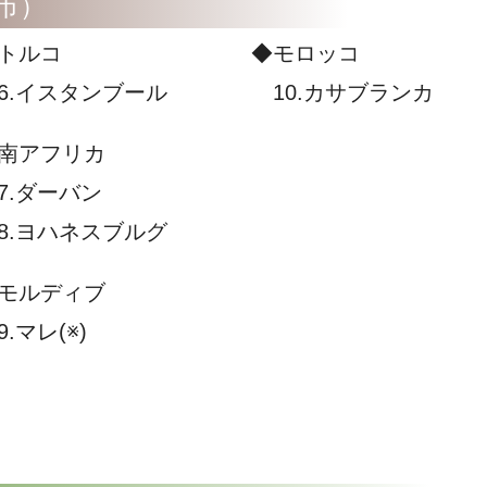
市）
トルコ
◆モロッコ
.イスタンブール
10.カサブランカ
南アフリカ
.ダーバン
.ヨハネスブルグ
モルディブ
.マレ(※)