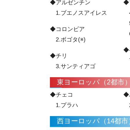
◆アルゼンチン
◆
1.ブエノスアイレス
4
5
◆コロンビア
6
2.ボゴタ(※)
◆
◆チリ
7
3.サンティアゴ
東ヨーロッパ（2都市
◆チェコ
◆
1.プラハ
2
西ヨーロッパ（14都市