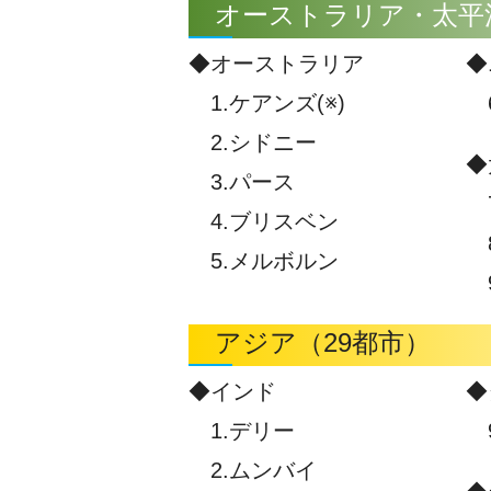
オーストラリア・太平洋
◆オーストラリア
◆
1.ケアンズ(※)
6
2.シドニー
◆
3.パース
7
4.ブリスベン
8
5.メルボルン
9
アジア（29都市）
◆インド
◆
1.デリー
9
2.ムンバイ