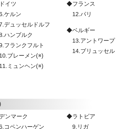
ドイツ
◆フランス
.ケルン
12.パリ
.デュッセルドルフ
◆ベルギー
.ハンブルク
13.アントワープ
.フランクフルト
14.ブリュッセル
0.ブレーメン(※)
1.ミュンヘン(※)
）
デンマーク
◆ラトビア
.コペンハーゲン
9.リガ