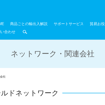
ME
商品ごとの輸出入解説
サポートサービス
貿易お役
問い合わせ
search
ネットワーク・関連会社
会社
ールドネットワーク