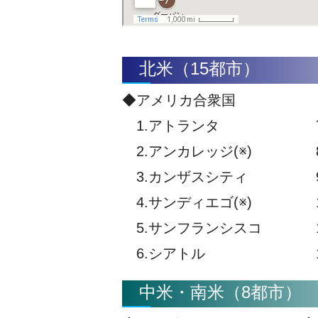
北米（15都市）
◆アメリカ合衆国
1.アトランタ
7
2.アンカレッジ(※)
8
3.カンザスシティ
9
4.サンディエゴ(※)
1
5.サンフランシスコ
1
6.シアトル
1
中米・南米（8都市）