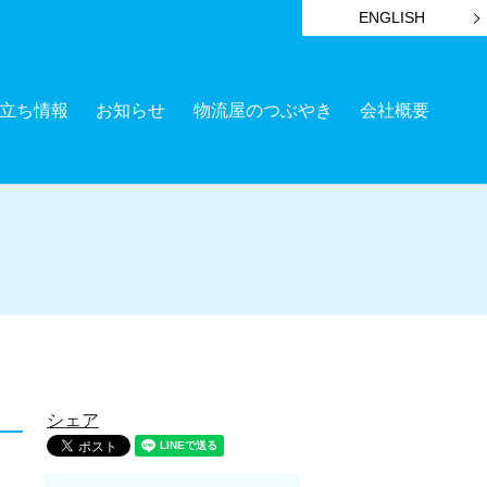
ENGLISH
立ち情報
お知らせ
物流屋のつぶやき
会社概要
シェア