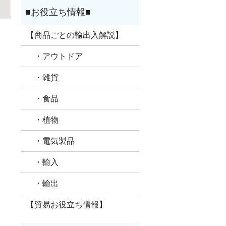
【商品ごとの輸出入解説】
・アウトドア
・雑貨
・食品
・植物
・電気製品
・輸入
・輸出
【貿易お役立ち情報】