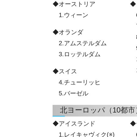
◆オーストリア
◆
1.ウィーン
6
7
◆オランダ
8
2.アムステルダム
9
3.ロッテルダム
1
1
◆スイス
4.チューリッヒ
5.バーゼル
北ヨーロッパ（10都市
◆アイスランド
◆
1.レイキャヴィク(※)
6