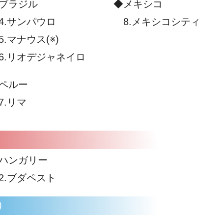
ブラジル
◆メキシコ
.サンパウロ
8.メキシコシティ
.マナウス(※)
.リオデジャネイロ
ペルー
.リマ
）
ハンガリー
.ブダペスト
）