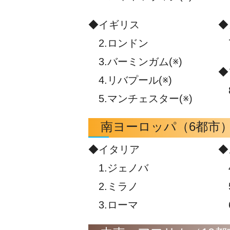
◆イギリス
◆
2.ロンドン
7
3.バーミンガム(※)
◆
4.リバプール(※)
8
5.マンチェスター(※)
南ヨーロッパ（6都市
◆イタリア
◆
1.ジェノバ
4
2.ミラノ
5
3.ローマ
6