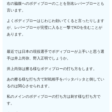
右の脇腹へのボディブローのことを別名レバーブローとも
言います。
よくボディブローはじわじわ効いてくると言ったりします
が、レバーブローが完璧に入ると一撃でKOを生むことが
あります。
最近では日本の現役選手でボディブローが上手いと思う選
手は井上尚弥、野入正明でしょうか。
井上尚弥は擦る様なボディブローの打ち方をします。
あの擦る様な打ち方で対戦相手をバッタバッタと倒してい
るのは関心させられます。
私のメインのボディブローの打ち方は刺す様な打ち方で
す。