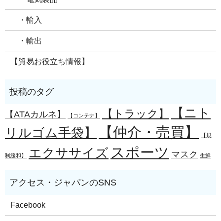
・輸入
・輸出
【貿易お役立ち情報】
【ニト
【トラック】
【ATAカルネ】
【コンテナ】
【仲介・売買】
リルゴム手袋】
【規
スポーツ
エクササイズ
マスク
制緩和】
生鮮
Facebook