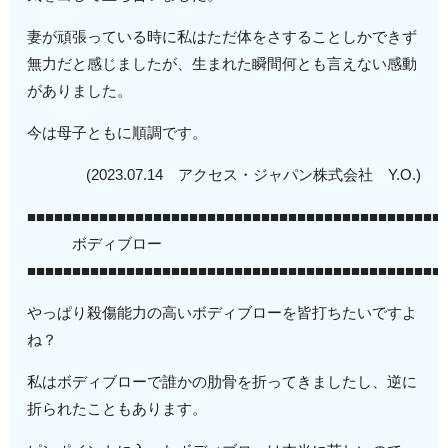
妻が頑張っている時に私はただ体をさすることしかできず
無力だと感じましたが、生まれた瞬間何とも言えない感動
がありました。
今は母子ともに順調です。
(2023.07.14 アクセス・ジャパン株式会社 Y.O.)
■■■■■■■■■■■■■■■■■■■■■■■■■■■■■■■■■■■■■■■■■■■■■■
ボディブロー
■■■■■■■■■■■■■■■■■■■■■■■■■■■■■■■■■■■■■■■■■■■■■■
やっぱり殺傷能力の高いボディブローを皆打ちたいですよ
ね？
私はボディブローで誰かの肋骨を折ってきましたし、逆に
折られたこともあります。