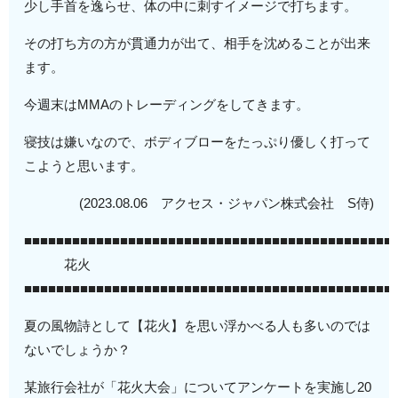
少し手首を逸らせ、体の中に刺すイメージで打ちます。
その打ち方の方が貫通力が出て、相手を沈めることが出来
ます。
今週末はMMAのトレーディングをしてきます。
寝技は嫌いなので、ボディブローをたっぷり優しく打って
こようと思います。
(2023.08.06 アクセス・ジャパン株式会社 S侍)
■■■■■■■■■■■■■■■■■■■■■■■■■■■■■■■■■■■■■■■■■■■■■■
花火
■■■■■■■■■■■■■■■■■■■■■■■■■■■■■■■■■■■■■■■■■■■■■■
夏の風物詩として【花火】を思い浮かべる人も多いのでは
ないでしょうか？
某旅行会社が「花火大会」についてアンケートを実施し20