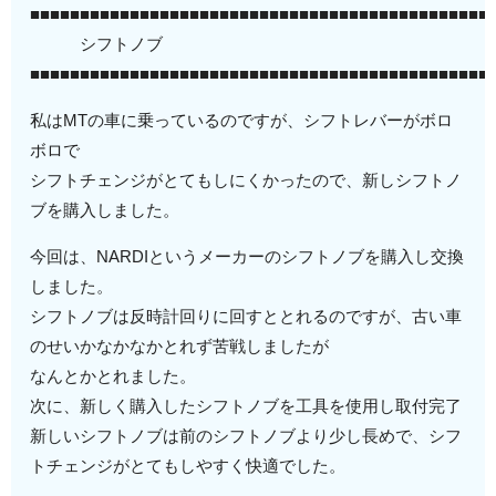
■■■■■■■■■■■■■■■■■■■■■■■■■■■■■■■■■■■■■■■■■■■■■■
シフトノブ
■■■■■■■■■■■■■■■■■■■■■■■■■■■■■■■■■■■■■■■■■■■■■■
私はMTの車に乗っているのですが、シフトレバーがボロ
ボロで
シフトチェンジがとてもしにくかったので、新しシフトノ
ブを購入しました。
今回は、NARDIというメーカーのシフトノブを購入し交換
しました。
シフトノブは反時計回りに回すととれるのですが、古い車
のせいかなかなかとれず苦戦しましたが
なんとかとれました。
次に、新しく購入したシフトノブを工具を使用し取付完了
新しいシフトノブは前のシフトノブより少し長めで、シフ
トチェンジがとてもしやすく快適でした。