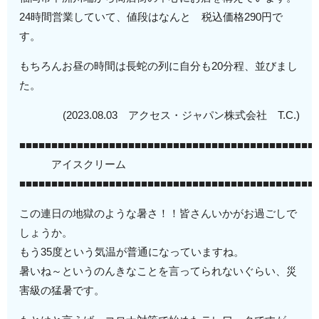
24時間営業していて、値段はなんと 税込価格290円で
す。
もちろんお昼の時間は長蛇の列に自分も20分程、並びまし
た。
(2023.08.03 アクセス・ジャパン株式会社 T.C.)
■■■■■■■■■■■■■■■■■■■■■■■■■■■■■■■■■■■■■■■■■■■■■■
アイスクリーム
■■■■■■■■■■■■■■■■■■■■■■■■■■■■■■■■■■■■■■■■■■■■■■
この連日の地獄のような暑さ！！皆さんいかがお過ごしで
しょうか。
もう35度という気温が普通になっていますね。
暑いね～というのんきなことを言ってられないぐらい、災
害級の猛暑です。