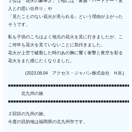
１位は「花火の豪華さ」で他には「家族・パートナー・友
人との思い出作り」や
「見たことのない花火が見られる」という理由が上がった
そうです。
私も子供のころはよく地元の花火を見に行きましたが、こ
こ何年も花火を見ていないことに気付きました。
花火が上空で破裂した時のあの胸に響く衝撃と夜空を彩る
花火をまた感じたくなりました。
(2023.08.04 アクセス・ジャパン株式会社 H.B.)
■■■■■■■■■■■■■■■■■■■■■■■■■■■■■■■■■■■■■■■■■■■■■■
北九州の旅
■■■■■■■■■■■■■■■■■■■■■■■■■■■■■■■■■■■■■■■■■■■■■■
２回目の九州の旅。
今度の目的地は福岡県の北九州市です。