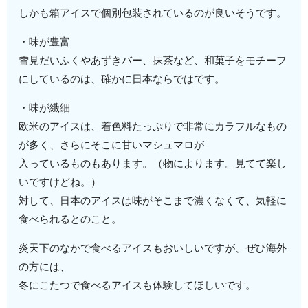
しかも箱アイスで個別包装されているのが良いそうです。
・味が豊富
雪見だいふくやあずきバー、抹茶など、和菓子をモチーフ
にしているのは、確かに日本ならではです。
・味が繊細
欧米のアイスは、着色料たっぷりで非常にカラフルなもの
が多く、さらにそこに甘いマシュマロが
入っているものもあります。（物によります。見てて楽し
いですけどね。）
対して、日本のアイスは味がそこまで濃くなくて、気軽に
食べられるとのこと。
炎天下のなかで食べるアイスもおいしいですが、ぜひ海外
の方には、
冬にこたつで食べるアイスも体験してほしいです。