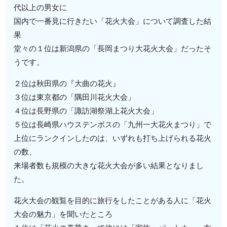
代以上の男女に
国内で一番見に行きたい「花火大会」について調査した結
果
堂々の１位は新潟県の「長岡まつり大花火大会」だったそ
うです。
２位は秋田県の『大曲の花火』
３位は東京都の「隅田川花火大会」
４位は長野県の「諏訪湖祭湖上花火大会」
５位は長崎県ハウステンボスの「九州一大花火まつり」で
上位にランクインしたのは、いずれも打ち上げられる花火
の数、
来場者数も規模の大きな花火大会が多い結果となりまし
た。
花火大会の観覧を目的に旅行をしたことがある人に「花火
大会の魅力」を聞いたところ