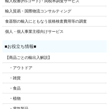
輸入税番(HSコード)・関税率調査サービス
輸入貿易・国際物流コンサルティング
食器類の輸入にともなう規格検査費用等の調査
個人・個人事業主様向けサービス
【商品ごとの輸出入解説】
・アウトドア
・雑貨
・食品
・植物
・電気製品