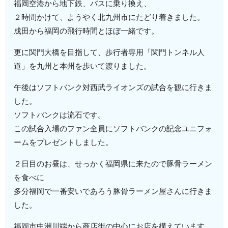
福岡空港から地下鉄、バスに乗り換え、
２時間かけて、ようやく北九州市にたどり着きました。
成田から福岡の飛行時間とほぼ一緒です。
更に関門大橋を目指して、歩行者専用「関門トンネル人
道」を九州と本州を歩いて渡りました。
午後はソフトバンク対西武ライオンズの試合を観に行きま
した。
ソフトバンクは流石です。
この試合入場のファン全員にソフトバンクの記念ユニフォ
ームをプレゼントしました。
２日目のお昼は、せっかく福岡県に来たので豚骨ラーメン
を食べに
多分福岡で一番安いであろう豚骨ラーメン屋さんに行きま
した。
福岡市中洲川端から商店街の中心にお店を構えています。