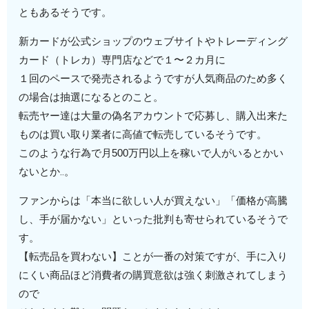
ともあるそうです。
新カードが公式ショップのウェブサイトやトレーディング
カード（トレカ）専門店などで１〜２カ月に
１回のペースで発売されるようですが人気商品のため多く
の場合は抽選になるとのこと。
転売ヤー達は大量の偽名アカウントで応募し、購入出来た
ものは買い取り業者に高値で転売しているそうです。
このような行為で月500万円以上を稼いで人がいるとかい
ないとか‥。
ファンからは「本当に欲しい人が買えない」「価格が高騰
し、手が届かない」といった批判も寄せられているそうで
す。
【転売品を買わない】ことが一番の対策ですが、手に入り
にくい商品ほど消費者の購買意欲は強く刺激されてしまう
ので