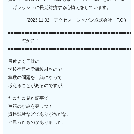
上げラッシュに長期対抗する心構えをしています。
(2023.11.02 アクセス・ジャパン株式会社 T.C.)
■■■■■■■■■■■■■■■■■■■■■■■■■■■■■■■■■■■■■■■■■■■■■■
確かに！
■■■■■■■■■■■■■■■■■■■■■■■■■■■■■■■■■■■■■■■■■■■■■■
最近よく子供の
学校宿題や学研教材もので
算数の問題を一緒になって
考えることがあるのですが。
たまたま見た記事で
重箱のすみを突っつく
資格試験などでありがちだな、
と思ったものがありました。