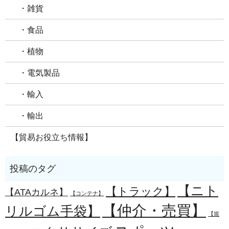
・雑貨
・食品
・植物
・電気製品
・輸入
・輸出
【貿易お役立ち情報】
【ニト
【トラック】
【ATAカルネ】
【コンテナ】
【仲介・売買】
リルゴム手袋】
【規