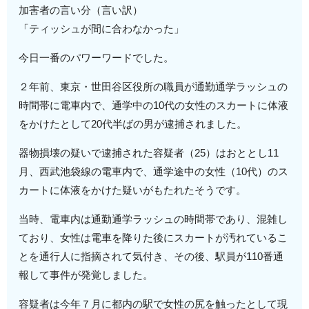
加害者の言い分（言い訳）
「ティッシュが間に合わなかった」
今日一番のパワーワードでした。
２年前、東京・世田谷区役所の職員が通勤通学ラッシュの
時間帯に電車内で、通学中の10代の女性のスカートに体液
をかけたとして20代半ばの男が逮捕されました。
器物損壊の疑いで逮捕された容疑者（25）はおととし11
月、西武池袋線の電車内で、通学途中の女性（10代）のス
カートに体液をかけた疑いがもたれたそうです。
当時、電車内は通勤通学ラッシュの時間帯であり、混雑し
ており、女性は電車を降りた後にスカートが汚れているこ
とを通行人に指摘されて気付き、その後、駅員が110番通
報して事件が発覚しました。
容疑者は今年７月に都内の駅で女性の尻を触ったとして現