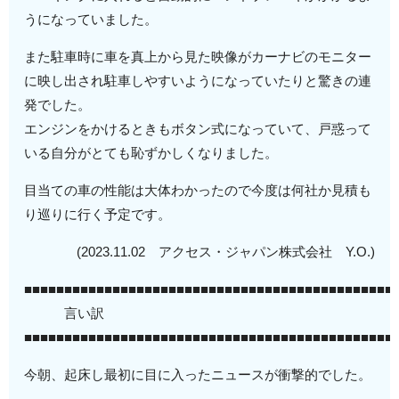
うになっていました。
また駐車時に車を真上から見た映像がカーナビのモニター
に映し出され駐車しやすいようになっていたりと驚きの連
発でした。
エンジンをかけるときもボタン式になっていて、戸惑って
いる自分がとても恥ずかしくなりました。
目当ての車の性能は大体わかったので今度は何社か見積も
り巡りに行く予定です。
(2023.11.02 アクセス・ジャパン株式会社 Y.O.)
■■■■■■■■■■■■■■■■■■■■■■■■■■■■■■■■■■■■■■■■■■■■■■
言い訳
■■■■■■■■■■■■■■■■■■■■■■■■■■■■■■■■■■■■■■■■■■■■■■
今朝、起床し最初に目に入ったニュースが衝撃的でした。