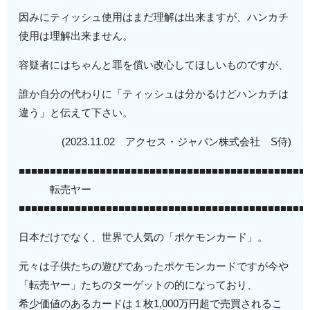
因みにティッシュ使用はまだ理解は出来ますが、ハンカチ
使用は理解出来ません。
容疑者にはちゃんと罪を償い改心してほしいものですが、
誰か自分の代わりに「ティッシュは分かるけどハンカチは
違う」と伝えて下さい。
(2023.11.02 アクセス・ジャパン株式会社 S侍)
■■■■■■■■■■■■■■■■■■■■■■■■■■■■■■■■■■■■■■■■■■■■■■
転売ヤー
■■■■■■■■■■■■■■■■■■■■■■■■■■■■■■■■■■■■■■■■■■■■■■
日本だけでなく、世界で人気の「ポケモンカード」。
元々は子供たちの遊びであったポケモンカードですが今や
「転売ヤー」たちのターゲットの的になっており、
希少価値のあるカードは１枚1,000万円超で売買されるこ