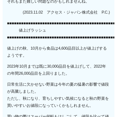
それもまた難しい問題なのかもしれませんね。
(2023.11.02 アクセス・ジャパン株式会社 P.C.)
■■■■■■■■■■■■■■■■■■■■■■■■■■■■■■■■■■■■■■■■■■■■■■
値上げラッシュ
■■■■■■■■■■■■■■■■■■■■■■■■■■■■■■■■■■■■■■■■■■■■■■
値上げの秋、10月から食品は4,600品目以上が値上げする
ようです。
2023年10月までは既に30,000品目を値上げして、2022年
の年間26,000品目を上回りました。
日常生活に欠かせない野菜は今年の夏の猛暑の影響で値段
が高騰しました。
ただし、秋になり、育ちしやすい気候になると秋の野菜を
買いやすいお値段になっていくかもしれません。
買い物の際はスーパー何軒もはしごして、値段を比べて値