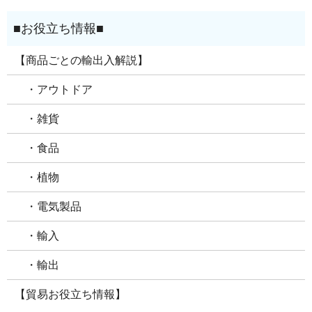
【商品ごとの輸出入解説】
・アウトドア
・雑貨
・食品
・植物
・電気製品
・輸入
・輸出
【貿易お役立ち情報】