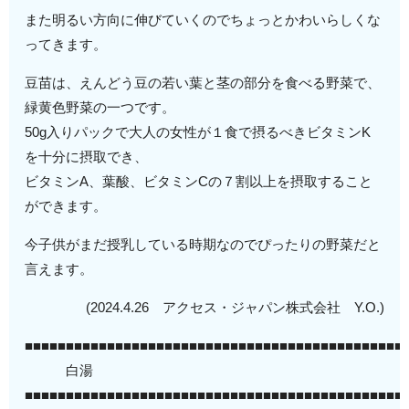
また明るい方向に伸びていくのでちょっとかわいらしくな
ってきます。
豆苗は、えんどう豆の若い葉と茎の部分を食べる野菜で、
緑黄色野菜の一つです。
50g入りパックで大人の女性が１食で摂るべきビタミンK
を十分に摂取でき、
ビタミンA、葉酸、ビタミンCの７割以上を摂取すること
ができます。
今子供がまだ授乳している時期なのでぴったりの野菜だと
言えます。
(2024.4.26 アクセス・ジャパン株式会社 Y.O.)
■■■■■■■■■■■■■■■■■■■■■■■■■■■■■■■■■■■■■■■■■■■■■■
白湯
■■■■■■■■■■■■■■■■■■■■■■■■■■■■■■■■■■■■■■■■■■■■■■