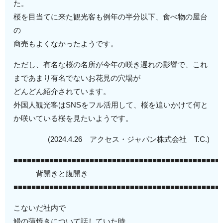
た。
桜を目当てに来た観光客も例年の半分以下、食べ物の屋台
の
商売もよくなかったようです。
ただし、有名な桜の名所が今年の咲き遅れの影響で、これ
まであまり有名でないお花見の穴場が
どんどん紹介されています。
外国人観光客はSNSをフル活用して、桜を追いかけて何と
か咲いている桜を見たいようです。
(2024.4.26 アクセス・ジャパン株式会社 T.C.)
■■■■■■■■■■■■■■■■■■■■■■■■■■■■■■■■■■■■■■■■■■■■■■
背開きと腹開き
■■■■■■■■■■■■■■■■■■■■■■■■■■■■■■■■■■■■■■■■■■■■■■
こないだ社内で
鰻の蒲焼きについて話していた時