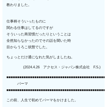
教わりました。
仕事柄そういったものに
関わる仕事はしてるのですが
そういった商習慣だったりということは
全然知らなかったのでその話を聞いた時
目からうろこ状態でした。
ちょっとだけ通になれた気がしましたね。
(2024.4.26 アクセス・ジャパン株式会社 F.S.)
■■■■■■■■■■■■■■■■■■■■■■■■■■■■■■■■■■■■■■■■■■■■■■
パーマ
■■■■■■■■■■■■■■■■■■■■■■■■■■■■■■■■■■■■■■■■■■■■■■
この前、人生で初めてパーマをかけました。