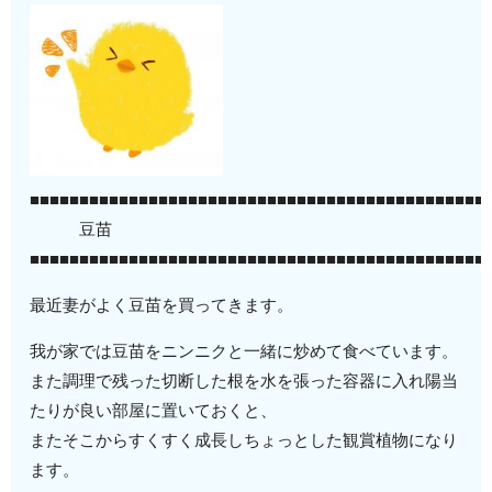
■■■■■■■■■■■■■■■■■■■■■■■■■■■■■■■■■■■■■■■■■■■■■■
豆苗
■■■■■■■■■■■■■■■■■■■■■■■■■■■■■■■■■■■■■■■■■■■■■■
最近妻がよく豆苗を買ってきます。
我が家では豆苗をニンニクと一緒に炒めて食べています。
また調理で残った切断した根を水を張った容器に入れ陽当
たりが良い部屋に置いておくと、
またそこからすくすく成長しちょっとした観賞植物になり
ます。