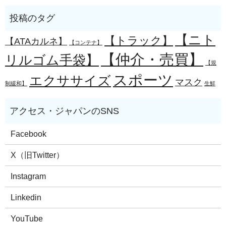
【ニト
【トラック】
【ATAカルネ】
【コンテナ】
【仲介・売買】
リルゴム手袋】
【規
スポーツ
エクササイズ
マスク
制緩和】
生鮮
Facebook
X（旧Twitter）
Instagram
Linkedin
YouTube