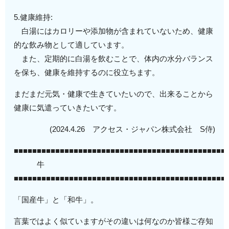
5.健康維持:
白湯にはカロリーや添加物が含まれていないため、健康
的な飲み物として適しています。
また、定期的に白湯を飲むことで、体内の水分バランス
を保ち、健康を維持するのに役立ちます。
まだまだ元気・健康で生きていたいので、出来ることから
健康に気遣っていきたいです。
(2024.4.26 アクセス・ジャパン株式会社 S侍)
■■■■■■■■■■■■■■■■■■■■■■■■■■■■■■■■■■■■■■■■■■■■■■
牛
■■■■■■■■■■■■■■■■■■■■■■■■■■■■■■■■■■■■■■■■■■■■■■
「国産牛」と「和牛」。
言葉ではよく似ていますがその違いは何なのか皆様ご存知