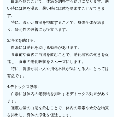
白湯を飲むことで、体温を調整する助けになります。寒
い時には体を温め、暑い時には体を冷ますことができま
す。
特に、温かい白湯を摂取することで、身体全体が温ま
り、冷え性の改善にも役立ちます。
3.消化を助ける:
白湯には消化を助ける効果があります。
食事前や食後に白湯を飲むことで、消化器官の働きを促
進し、食事の消化吸収をスムーズにします。
特に、胃腸が弱い人や消化不良が気になる人にとっては
有益です。
4.デトックス効果:
白湯には体内の老廃物を排出するデトックス効果があり
ます。
適度な量の白湯を飲むことで、体内の毒素や余分な物質
を排出し、身体の浄化を促進します。