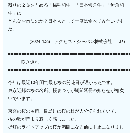
残りの２％を占める「褐毛和牛」「日本短角牛」「無角和
牛」は
どんなお肉なのか？日本人として一度は食べてみたいです
ね。
(2024.4.26 アクセス・ジャパン株式会社 T.P.)
■■■■■■■■■■■■■■■■■■■■■■■■■■■■■■■■■■■■■■■■■■■■■■
咲き遅れ
■■■■■■■■■■■■■■■■■■■■■■■■■■■■■■■■■■■■■■■■■■■■■■
今年は最近10年間で最も桜の開花日が遅かったです。
東京近郊の桜の名所、桜まつりが期間延長の知らせが相次
いでいます。
東京の桜の名所、目黒川は桜の枝が大分切られていて、
桜の数が昔より寂しく感じました。
提灯のライトアップは桜が満開になる前に中止になりまし