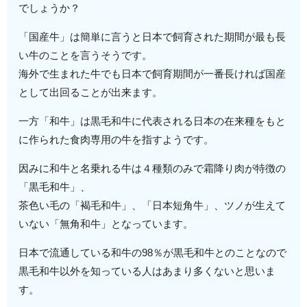
でしょうか？
「国産牛」は簡単に言うと日本で飼育された期間が最も長
い牛のことを言うそうです。
海外で生まれた牛でも日本で飼育期間が一番長ければ国産
として出回ることが出来ます。
一方「和牛」は黒毛和牛に代表される日本の在来種をもと
に作られた食肉専用の牛を指すようです。
因みに和牛と名乗れる牛は４種類のみで霜降り肉が特徴の
「黒毛和牛」、
茶色い毛の「褐毛和牛」、「日本短角牛」、ツノが生えて
いない「無角和牛」となっています。
日本で流通している和牛の98％が黒毛和牛とのことなので
黒毛和牛以外を知っている人はあまり多くないと思いま
す。