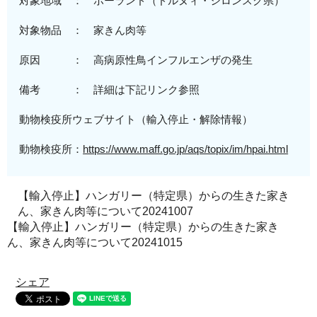
対象地域 ：
ポーランド（ドルヌィ・シロンスク県）
対
象物品
： 家きん肉等
原因 ： 高病原性鳥インフルエンザの発生
備考 ： 詳細は下記リンク参照
動物検疫所ウェブサイト（輸入停止・解除情報）
動物検疫所：
https://www.maff.go.jp/aqs/topix/im/hpai.html
【輸入停止】ハンガリー（特定県）からの生きた家き
ん、家きん肉等について20241007
【輸入停止】ハンガリー（特定県）からの生きた家き
ん、家きん肉等について20241015
シェア