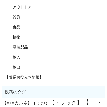
・アウトドア
・雑貨
・食品
・植物
・電気製品
・輸入
・輸出
【貿易お役立ち情報】
【ニト
【トラック】
【ATAカルネ】
【コンテナ】