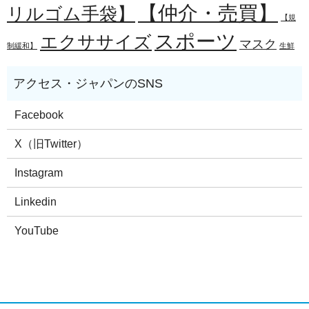
【仲介・売買】
リルゴム手袋】
【規
スポーツ
エクササイズ
マスク
制緩和】
生鮮
Facebook
X（旧Twitter）
Instagram
Linkedin
YouTube