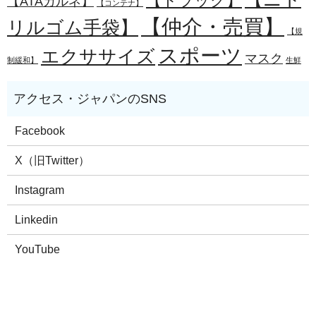
【トラック】
【ATAカルネ】
【コンテナ】
【仲介・売買】
リルゴム手袋】
【規
スポーツ
エクササイズ
マスク
制緩和】
生鮮
Facebook
X（旧Twitter）
Instagram
Linkedin
YouTube