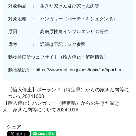
対象物品 ： 生きた家きん及び家きん肉等
対象地域
：
ハンガリー（バーチ・キシュクン県）
原因 ： 高病原性鳥インフルエンザの発生
備考 ： 詳細は下記リンク参照
動物検疫所ウェブサイト（輸入停止・解除情報）
動物検疫所：
https://www.maff.go.jp/aqs/topix/im/hpai.htm
【輸入停止】ポーランド（特定県）からの家きん肉等に
ついて20241008
【輸入停止】ハンガリー（特定県）からの生きた家き
ん、家きん肉等について20241016
シェア