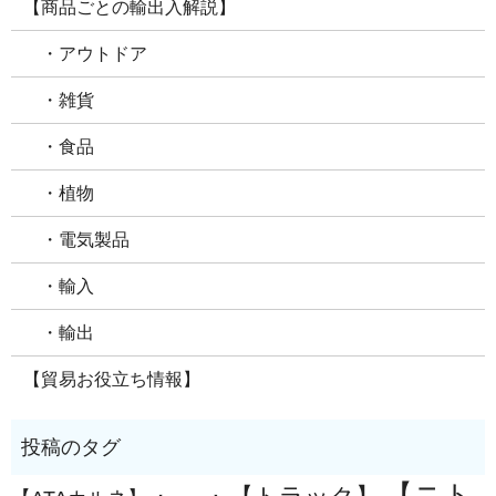
【商品ごとの輸出入解説】
・アウトドア
・雑貨
・食品
・植物
・電気製品
・輸入
・輸出
【貿易お役立ち情報】
【ニト