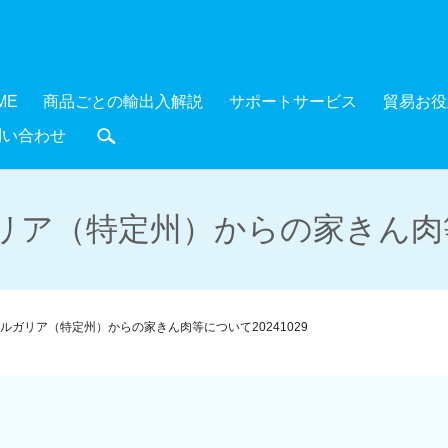
ME
商品ごとの輸出入解説
サポートサービス
貿易お役
問い合わせ
search
ア（特定州）からの家きん肉等に
ルガリア（特定州）からの家きん肉等について20241029