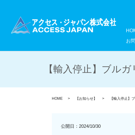
HO
お
【輸入停止】ブルガリ
HOME
【お知らせ】
【輸入停止】ブ
公開日：
2024/10/30