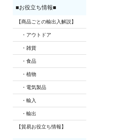
【商品ごとの輸出入解説】
・アウトドア
・雑貨
・食品
・植物
・電気製品
・輸入
・輸出
【貿易お役立ち情報】