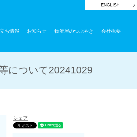
ENGLISH
立ち情報
お知らせ
物流屋のつぶやき
会社概要
ついて20241029
シェア