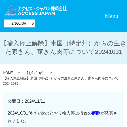
Menu
ENGLISH
【輸入停止解除】米国（特定州）からの生き
た家きん、家きん肉等について20241031
HOME
【お知らせ】
【輸入停止解除】米国（特定州）からの生きた家きん、家きん肉等について
20241031
公開日：
2024/11/11
2024/10/31付けで次のとおり輸入停止措置の
解除
が発表さ
れました。