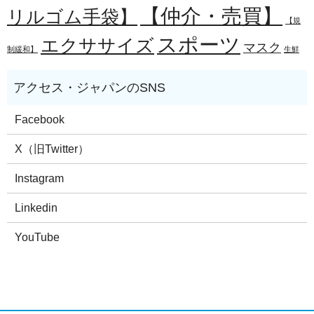
【仲介・売買】
リルゴム手袋】
【規
スポーツ
エクササイズ
マスク
制緩和】
生鮮
Facebook
X（旧Twitter）
Instagram
Linkedin
YouTube