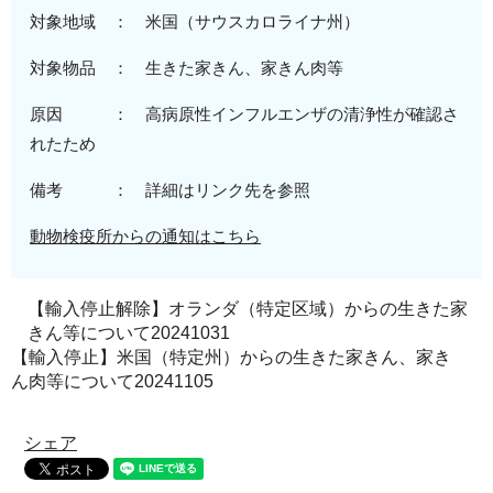
対象地域 ：
米
国（サウスカロライナ州
）
対象物品 ：
生きた家きん、
家きん肉等
原因 ：
高病原性
インフルエンザの清浄性が確認さ
れたため
備考 ： 詳細はリンク先を参照
動物検疫所からの通知はこちら
【輸入停止解除】オランダ（特定区域）からの生きた家
きん等について20241031
【輸入停止】米国（特定州）からの生きた家きん、家き
ん肉等について20241105
シェア