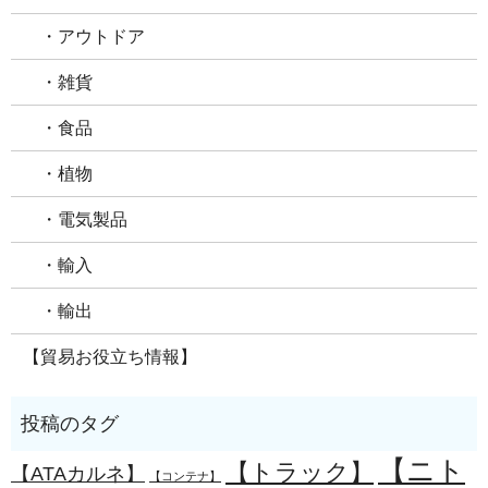
・アウトドア
・雑貨
・食品
・植物
・電気製品
・輸入
・輸出
【貿易お役立ち情報】
【ニト
【トラック】
【ATAカルネ】
【コンテナ】