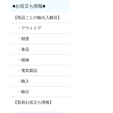
【商品ごとの輸出入解説】
・アウトドア
・雑貨
・食品
・植物
・電気製品
・輸入
・輸出
【貿易お役立ち情報】