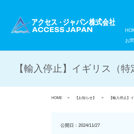
HO
お
【輸入停止】イギリス（特定
HOME
【お知らせ】
【輸入停止】イ
公開日：
2024/11/27