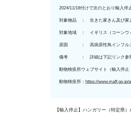
2024/11/18付けで次のとおり輸
対象物品 ： 生きた家きん及び家
対象地域
： イギリス（
コーンウ
原因 ： 高病原性鳥インフル
備考 ： 詳細は下記リンク参
動物検疫所ウェブサイト（輸入停止
動物検疫所：
https://www.maff.go.jp/a
【輸入停止】ハンガリー（特定県）から