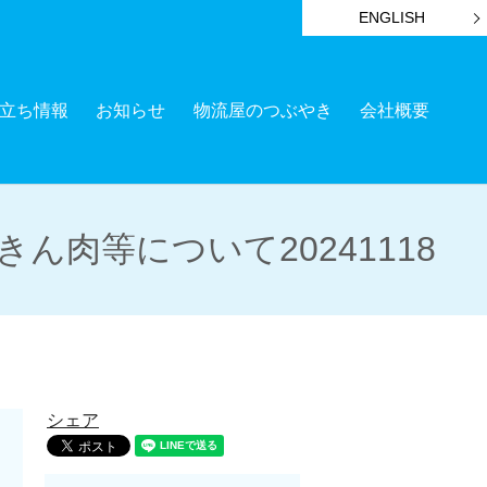
ENGLISH
立ち情報
お知らせ
物流屋のつぶやき
会社概要
肉等について20241118
シェア