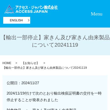
Menu
ENGLISH
【輸出一部停止】家きん及び家きん由来製品
について20241119
HOME
【お知らせ】
【輸出一部停止】家きん及び家きん由来製品について20241119
公開日：
2024/11/27
2024/11/19付けで次のとおり輸出検疫証明書の交付を一時
停止することが発表されました