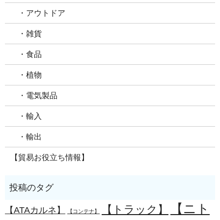
・アウトドア
・雑貨
・食品
・植物
・電気製品
・輸入
・輸出
【貿易お役立ち情報】
【ニト
【トラック】
【ATAカルネ】
【コンテナ】