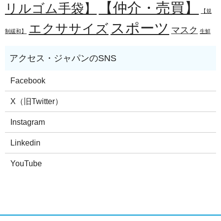
【仲介・売買】
リルゴム手袋】
【規
スポーツ
エクササイズ
マスク
制緩和】
生鮮
Facebook
X（旧Twitter）
Instagram
Linkedin
YouTube