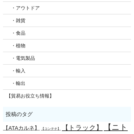
・アウトドア
・雑貨
・食品
・植物
・電気製品
・輸入
・輸出
【貿易お役立ち情報】
【ニト
【トラック】
【ATAカルネ】
【コンテナ】