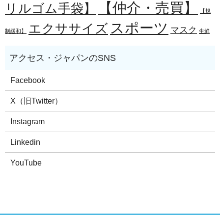
【仲介・売買】
リルゴム手袋】
【規
スポーツ
エクササイズ
マスク
制緩和】
生鮮
Facebook
X（旧Twitter）
Instagram
Linkedin
YouTube