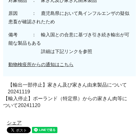
対象物品 ： 家きん及び家きん由来製品
原因 ：
鹿児島
県
において鳥インフルエンザの疑似
患畜が確認されたため
備考 ： 輸入国との合意に基づき引き続き輸出が可
能な製品もある
詳細は下記リンクを参照
動物検疫所からの通知はこちら
【輸出一部停止】家きん及び家きん由来製品について
20241119
【輸入停止】ポーランド（特定県）からの家きん肉等に
ついて20241120
シェア