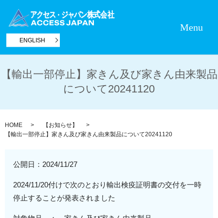
Menu
ENGLISH
【輸出一部停止】家きん及び家きん由来製品
について20241120
HOME
【お知らせ】
【輸出一部停止】家きん及び家きん由来製品について20241120
公開日：
2024/11/27
2024/11/20付けで次のとおり輸出検疫証明書の交付を一時
停止することが発表されました