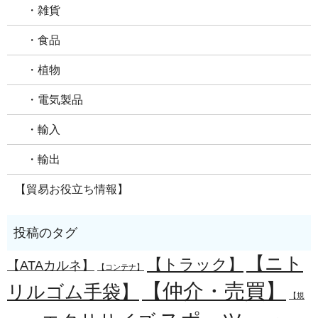
・雑貨
・食品
・植物
・電気製品
・輸入
・輸出
【貿易お役立ち情報】
【ニト
【トラック】
【ATAカルネ】
【コンテナ】
【仲介・売買】
リルゴム手袋】
【規