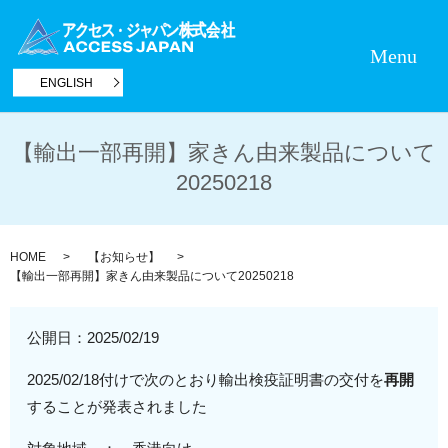
Menu
ENGLISH
【輸出一部再開】家きん由来製品について
20250218
HOME
【お知らせ】
【輸出一部再開】家きん由来製品について20250218
公開日：
2025/02/19
2025/02/18付けで次のとおり輸出検疫証明書の交付を
再開
することが発表されました