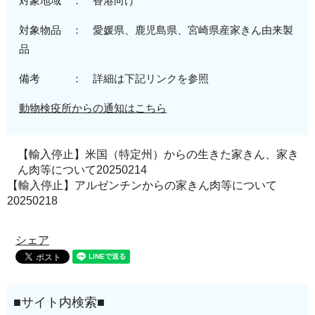
対象地域 ：
香港
向
け
対象物品 ：
愛媛県、鹿児島県、宮崎
県
産家きん由来製
品
備考 ： 詳細は下記リンクを参照
動物検疫所からの通知はこちら
【輸入停止】米国（特定州）からの生きた家きん、家き
ん肉等について20250214
【輸入停止】アルゼンチンからの家きん肉等について
20250218
シェア