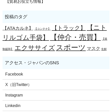
【貿易お役立ち情報】
【ニト
【トラック】
【ATAカルネ】
【コンテナ】
【仲介・売買】
リルゴム手袋】
【規
スポーツ
エクササイズ
マスク
制緩和】
生鮮
Facebook
X（旧Twitter）
Instagram
Linkedin