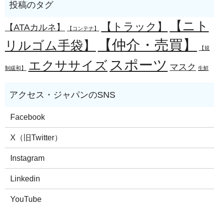
【ニト
【トラック】
【ATAカルネ】
【コンテナ】
【仲介・売買】
リルゴム手袋】
【規
スポーツ
エクササイズ
マスク
制緩和】
生鮮
Facebook
X（旧Twitter）
Instagram
Linkedin
YouTube