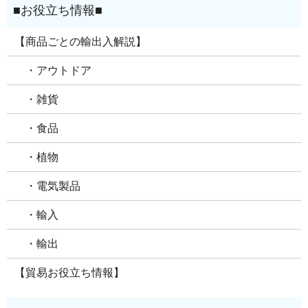
【商品ごとの輸出入解説】
・アウトドア
・雑貨
・食品
・植物
・電気製品
・輸入
・輸出
【貿易お役立ち情報】