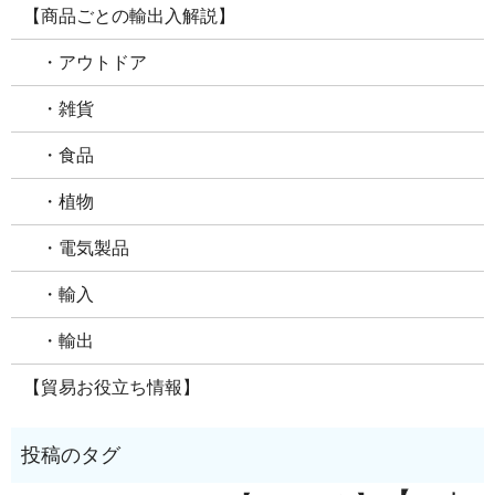
【商品ごとの輸出入解説】
・アウトドア
・雑貨
・食品
・植物
・電気製品
・輸入
・輸出
【貿易お役立ち情報】