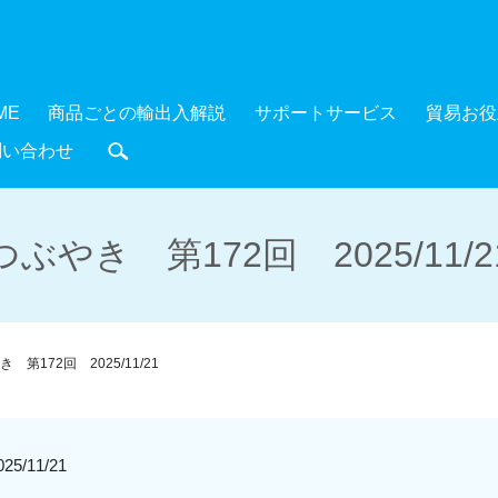
ME
商品ごとの輸出入解説
サポートサービス
貿易お役
問い合わせ
search
つぶやき 第172回 2025/11/2
 第172回 2025/11/21
/11/21