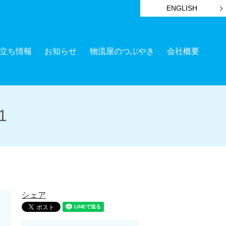
ENGLISH
立ち情報
お知らせ
物流屋のつぶやき
会社概要
1
シェア