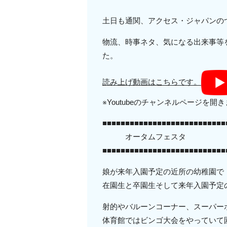
土日も通関、アクセス・ジャパンのつ
物流、時事ネタ、気になる出来事等
た。
読み上げ動画はこちらです。
※Youtubeのチャンネルページを開
■■■■■■■■■■■■■■■■■■■■■■■■■■■
オータムフェスタ
■■■■■■■■■■■■■■■■■■■■■■■■■■■
娘が来年入園予定の近所の幼稚園で
在園生と卒園生そして来年入園予定
射的やバルーンコーナー、スーパー
体育館ではビンゴ大会をやっていて