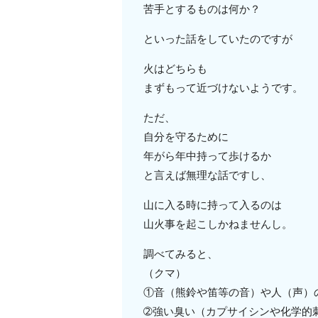
苦手とするものは何か？
といった話をしていたのですが
火はどちらも
まずもって近づけないようです。
ただ、
自分を守るために
年がら年中持って歩けるか
と言えば無理な話ですし、
山に入る時に持って入るのは
山火事を起こしかねませんし。
調べてみると、
（クマ）
①音（熊鈴や笛等の音）や人（声）
➁強い臭い（カプサイシンや化学的