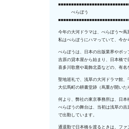
■■■■■■■■■■■■■■■■■■■■■■■■■■■
べらぼう
■■■■■■■■■■■■■■■■■■■■■■■■■■■
今年の大河ドラマは、べらぼう〜蔦
私はべらぼうにハマっていて、今か
べらぼうは、日本の出版業界やポッ
吉原の貸本屋から始まり、日本橋で
喜多川歌麿や葛飾北斎などの、有名
聖地巡礼で、浅草の大河ドラマ館、
大伝馬町の耕書堂跡（蔦重が開いた
何より、弊社の東京事務所は、日本
べらぼうの舞台は、当初は浅草の吉
で出勤しています。
通退勤で日本橋を渡るときは、ファ