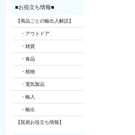
【商品ごとの輸出入解説】
・アウトドア
・雑貨
・食品
・植物
・電気製品
・輸入
・輸出
【貿易お役立ち情報】