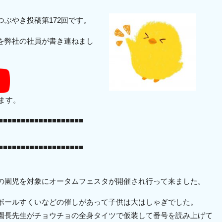
ぶやき投稿第172回です。
を弊社の社員が書き連ねまし
きます。
■■■■■■■■■■■■■■■■■■■
■■■■■■■■■■■■■■■■■■■
の園児を対象にオータムフェスタが開催され行って来ました。
ボールすくいなどの催しがあって子供は大はしゃぎでした。
園長先生がチョウチョの全身タイツで仮装して番号を読み上げて