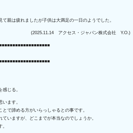
。
見て親は疲れましたが子供は大満足の一日のようでした。
(2025.11.14 アクセス・ジャパン株式会社 Y.O.)
■■■■■■■■■■■■■■■■■■■
■■■■■■■■■■■■■■■■■■■
を感じる。
思います。
ことで諦める方がいらっしゃるとの事です。
れていますが、どこまでが本当なのでしょうか。
す。