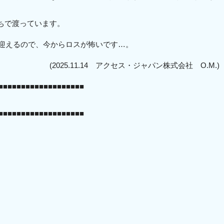
ちで渡っています。
を迎えるので、今からロスが怖いです…。
(2025.11.14 アクセス・ジャパン株式会社 O.M.)
■■■■■■■■■■■■■■■■■■■
■■■■■■■■■■■■■■■■■■■