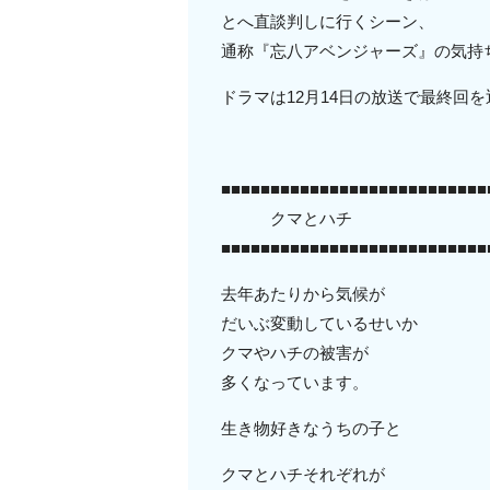
とへ直談判しに行くシーン、
通称『忘八アベンジャーズ』の気持
ドラマは12月14日の放送で最終回
■■■■■■■■■■■■■■■■■■■■■■■■■■■
クマとハチ
■■■■■■■■■■■■■■■■■■■■■■■■■■■
去年あたりから気候が
だいぶ変動しているせいか
クマやハチの被害が
多くなっています。
生き物好きなうちの子と
クマとハチそれぞれが