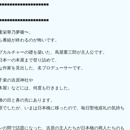
■■■■■■■■■■■■■■■■■■■
■■■■■■■■■■■■■■■■■■■
重栄華乃夢噺〜。
ら番組が終わるのが怖いです。
プカルチャーの礎を築いた、蔦屋重三郎が主人公です。
日本一の本屋まで登り詰めて、
な作家を見出した、名プロデューサーです。
千束の吉原神社や
本屋）などには、何度も行きました。
橋の目と鼻の先にあります。
原でしたが、いまは日本橋に移ったので、毎日聖地巡礼の気持ち
ンの間で話題になった、吉原の主人たちが日本橋の商人たちのも