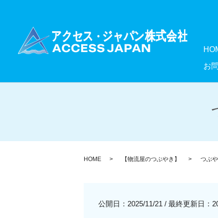
HO
お
HOME
【物流屋のつぶやき】
つぶやき
公開日：2025/11/21
/
最終更新日：2025