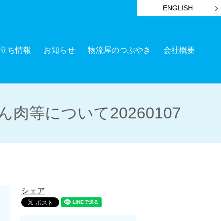
ENGLISH
立ち情報
お知らせ
物流屋のつぶやき
会社概要
等について20260107
シェア