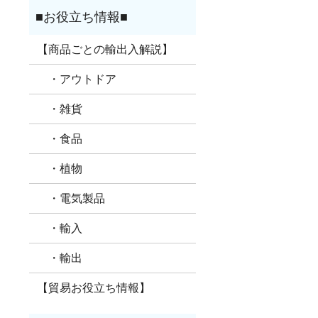
【商品ごとの輸出入解説】
・アウトドア
・雑貨
・食品
・植物
・電気製品
・輸入
・輸出
【貿易お役立ち情報】