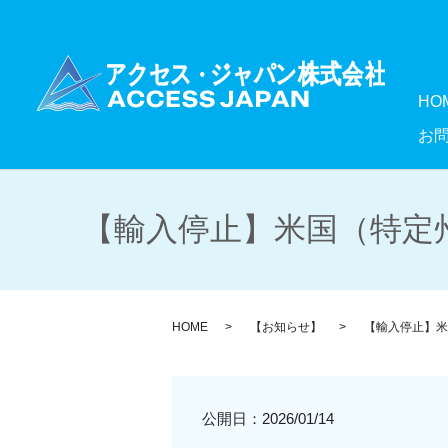
HO
お
【輸入停止】米国（特定州
HOME
【お知らせ】
【輸入停止】米
公開日：
2026/01/14